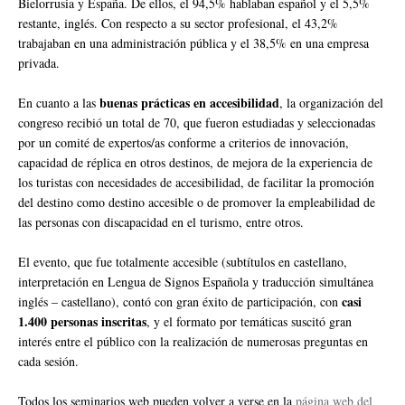
Bielorrusia y España. De ellos, el 94,5% hablaban español y el 5,5%
restante, inglés. Con respecto a su sector profesional, el 43,2%
trabajaban en una administración pública y el 38,5% en una empresa
privada.
buenas prácticas en accesibilidad
En cuanto a las
, la organización del
congreso recibió un total de 70, que fueron estudiadas y seleccionadas
por un comité de expertos/as conforme a criterios de innovación,
capacidad de réplica en otros destinos, de mejora de la experiencia de
los turistas con necesidades de accesibilidad, de facilitar la promoción
del destino como destino accesible o de promover la empleabilidad de
las personas con discapacidad en el turismo, entre otros.
El evento, que fue totalmente accesible (subtítulos en castellano,
interpretación en Lengua de Signos Española y traducción simultánea
casi
inglés – castellano), contó con gran éxito de participación, con
1.400 personas inscritas
, y el formato por temáticas suscitó gran
interés entre el público con la realización de numerosas preguntas en
cada sesión.
Todos los seminarios web pueden volver a verse en la
página web del