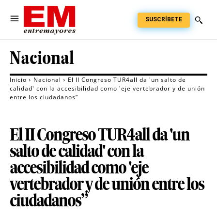
SUSCRÍBETE
Nacional
Inicio
Nacional
El II Congreso TUR4all da 'un salto de
calidad' con la accesibilidad como 'eje vertebrador y de unión
entre los ciudadanos”
El II Congreso TUR4all da 'un
salto de calidad' con la
accesibilidad como 'eje
vertebrador y de unión entre los
ciudadanos”