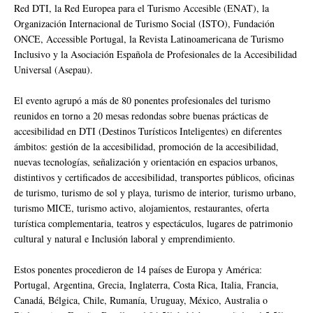
Red DTI, la Red Europea para el Turismo Accesible (ENAT), la
Organización Internacional de Turismo Social (ISTO), Fundación
ONCE, Accessible Portugal, la Revista Latinoamericana de Turismo
Inclusivo y la Asociación Española de Profesionales de la Accesibilidad
Universal (Asepau).
El evento agrupó a más de 80 ponentes profesionales del turismo
reunidos en torno a 20 mesas redondas sobre buenas prácticas de
accesibilidad en DTI (Destinos Turísticos Inteligentes) en diferentes
ámbitos: gestión de la accesibilidad, promoción de la accesibilidad,
nuevas tecnologías, señalización y orientación en espacios urbanos,
distintivos y certificados de accesibilidad, transportes públicos, oficinas
de turismo, turismo de sol y playa, turismo de interior, turismo urbano,
turismo MICE, turismo activo, alojamientos, restaurantes, oferta
turística complementaria, teatros y espectáculos, lugares de patrimonio
cultural y natural e Inclusión laboral y emprendimiento.
Estos ponentes procedieron de 14 países de Europa y América:
Portugal, Argentina, Grecia, Inglaterra, Costa Rica, Italia, Francia,
Canadá, Bélgica, Chile, Rumanía, Uruguay, México, Australia o