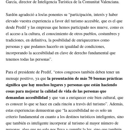
García, director de Inteligencia Turística de la Comunitat Valenciana.
Sardón agradeció a los/as ponentes su “participación, interés y haber
elevado vuestra experiencia a favor del turismo accesible, que es el que
desde Predif y las empresas que hemos participado nos mueve, como es
el acceso a la cultura, el conocimiento de otros pueblos, costumbres y
tradiciones, en definitiva, la posibilidad de enriquecernos como
personas y que podamos hacerlo en igualdad de condiciones,
incorporando la accesibilidad en clave de derecho fundamental que
tenemos todas las personas”.
Para el presidente de Predif, “estos congresos también deben tener un
la presentación de más 70 buenas prácticas
mensaje positivo, ya que
significa que hay muchos lugares y personas que están haciendo
cosas para mejorar la calidad de vida de las personas que
demandan accesibilidad
y que van a enriquecer este bien cultural, que
es conocer lo que se hace en cada rincón a través del turismo”. Además,
estas experiencias demuestran que “la accesibilidad no es solo un
criterio fundamental en cuanto a los destinos turísticos inteligentes, sino
que también es inteligente incorporar al turismo al mayor número de
personas, algo que no solo nos lleva a cumplir la ley, sino que también