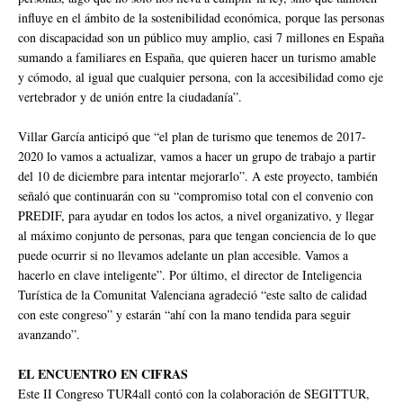
influye en el ámbito de la sostenibilidad económica, porque las personas
con discapacidad son un público muy amplio, casi 7 millones en España
sumando a familiares en España, que quieren hacer un turismo amable
y cómodo, al igual que cualquier persona, con la accesibilidad como eje
vertebrador y de unión entre la ciudadanía”.
Villar García anticipó que “el plan de turismo que tenemos de 2017-
2020 lo vamos a actualizar, vamos a hacer un grupo de trabajo a partir
del 10 de diciembre para intentar mejorarlo”. A este proyecto, también
señaló que continuarán con su “compromiso total con el convenio con
PREDIF, para ayudar en todos los actos, a nivel organizativo, y llegar
al máximo conjunto de personas, para que tengan conciencia de lo que
puede ocurrir si no llevamos adelante un plan accesible. Vamos a
hacerlo en clave inteligente”. Por último, el director de Inteligencia
Turística de la Comunitat Valenciana agradeció “este salto de calidad
con este congreso” y estarán “ahí con la mano tendida para seguir
avanzando”.
EL ENCUENTRO EN CIFRAS
Este II Congreso TUR4all contó con la colaboración de SEGITTUR,