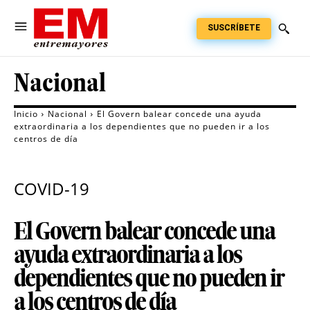
SUSCRÍBETE
Nacional
Inicio
Nacional
El Govern balear concede una ayuda
extraordinaria a los dependientes que no pueden ir a los
centros de día
COVID-19
El Govern balear concede una
ayuda extraordinaria a los
dependientes que no pueden ir
a los centros de día