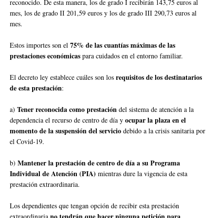
reconocido. De esta manera, los de grado I recibirán 143,75 euros al
mes, los de grado II 201,59 euros y los de grado III 290,73 euros al
mes.
75% de las cuantías máximas de las
Estos importes son el
prestaciones económicas
para cuidados en el entorno familiar.
requisitos de los destinatarios
El decreto ley establece cuáles son los
de esta prestación
:
Tener reconocida como prestación
a)
del sistema de atención a la
ocupar la plaza en el
dependencia el recurso de centro de día y
momento de la suspensión del servicio
debido a la crisis sanitaria por
el Covid-19.
Mantener la prestación de centro de día a su Programa
b)
Individual de Atención (PIA)
mientras dure la vigencia de esta
prestación extraordinaria.
Los dependientes que tengan opción de recibir esta prestación
no tendrán que hacer ninguna petición para
extraordinaria