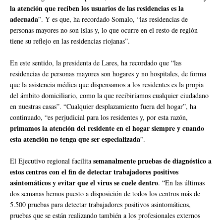
la atención que reciben los usuarios de las residencias es la
adecuada
”. Y es que, ha recordado Somalo, “las residencias de
personas mayores no son islas y, lo que ocurre en el resto de región
tiene su reflejo en las residencias riojanas”.
En este sentido, la presidenta de Lares, ha recordado que “las
residencias de personas mayores son hogares y no hospitales, de forma
que la asistencia médica que dispensamos a los residentes es la propia
del ámbito domiciliario, como la que recibiríamos cualquier ciudadano
en nuestras casas”. “Cualquier desplazamiento fuera del hogar”, ha
continuado, “es perjudicial para los residentes y, por esta razón,
primamos la atención del residente en el hogar siempre y cuando
esta atención no tenga que ser especializada
”.
semanalmente pruebas de diagnóstico a
El Ejecutivo regional facilita
estos centros con el fin de detectar trabajadores positivos
asintomáticos y evitar que el virus se cuele dentro
. “En las últimas
dos semanas hemos puesto a disposición de todos los centros más de
5.500 pruebas para detectar trabajadores positivos asintomáticos,
pruebas que se están realizando también a los profesionales externos