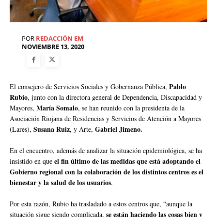
POR
REDACCIÓN EM
NOVIEMBRE 13, 2020
Pablo
El consejero de Servicios Sociales y Gobernanza Pública,
Rubio
, junto con la directora general de Dependencia, Discapacidad y
María Somalo
Mayores,
, se han reunido con la presidenta de la
Asociación Riojana de Residencias y Servicios de Atención a Mayores
Susana Ruiz
Gabriel Jimeno.
(Lares),
, y Arte,
En el encuentro, además de analizar la situación epidemiológica, se ha
el fin último de las medidas que está adoptando el
insistido en que
Gobierno regional con la colaboración de los distintos centros es el
bienestar y la salud de los usuarios
.
Por esta razón, Rubio ha trasladado a estos centros que, “aunque la
se están haciendo las cosas bien y
situación sigue siendo complicada,