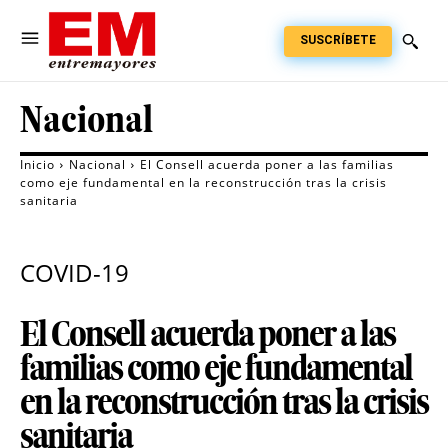
SUSCRÍBETE
Nacional
Inicio
Nacional
El Consell acuerda poner a las familias
como eje fundamental en la reconstrucción tras la crisis
sanitaria
COVID-19
El Consell acuerda poner a las
familias como eje fundamental
en la reconstrucción tras la crisis
sanitaria