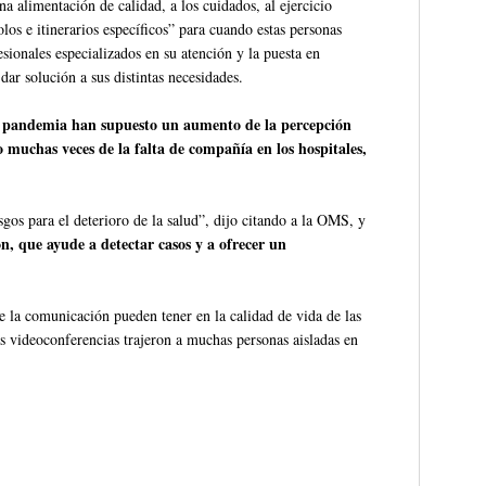
na alimentación de calidad, a los cuidados, al ejercicio
olos e itinerarios específicos” para cuando estas personas
esionales especializados en su atención y la puesta en
dar solución a sus distintas necesidades.
la pandemia han supuesto un aumento de la percepción
 muchas veces de la falta de compañía en los hospitales,
gos para el deterioro de la salud”, dijo citando a la OMS, y
n, que ayude a detectar casos y a ofrecer un
de la comunicación pueden tener en la calidad de vida de las
 videoconferencias trajeron a muchas personas aisladas en