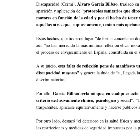
Álvaro García Bilbao
Discapacidad (Cermi),
, trasladó e
protocolos sanitarios que dire
aparición y aplicación de “
mayores en función de la edad y por el hecho de tener 
aquellas otras que, supuestamente, tenían más opcione
Estos hechos, que tuvieron lugar “de forma concreta en d
aún “no han merecido la más mínima reflexión ética, moral 
el proceso de envejecimiento en España, constituida en el
esta falta de reflexión pone de manifiesto u
A su juicio,
discapacidad mayores”
y genera la duda de “si, llegada l
discriminatorias.
García Bilbao reclamó que, en cualquier acto
Por ello,
criterio exclusivamente clínico, psicológico y social”
. “L
trasparentes, aplicarse equitativamente y hacerse públicos s
Por otro lado, destacó “el deterioro en la salud física y m
las restricciones y medidas de seguridad impuestas por la 