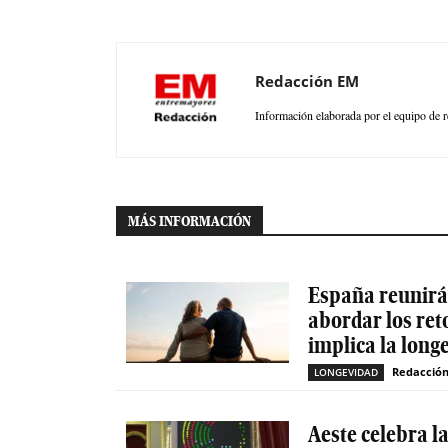
Redacción EM
Información elaborada por el equipo de r
MÁS INFORMACIÓN
España reunirá 
abordar los ret
implica la long
Redacció
LONGEVIDAD
Aeste celebra l