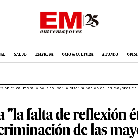
NAL
SALUD
EMPRESA
OCIO & CULTURA
A FONDO
OPIN
lexión ética, moral y política' por la discriminación de las mayores en
''la falta de reflexión é
iscriminación de las may