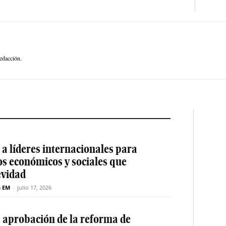
edacción.
a líderes internacionales para
os económicos y sociales que
evidad
n EM
-
julio 17, 2026
a aprobación de la reforma de