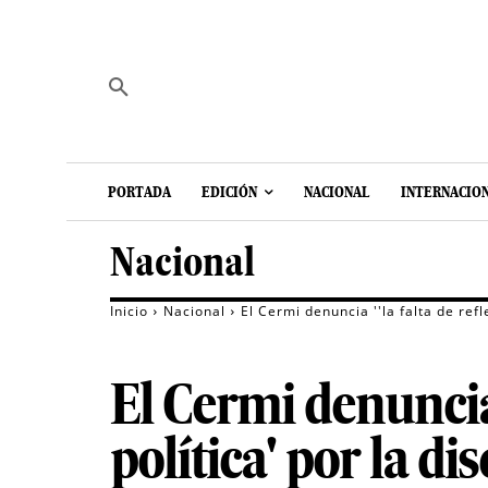
PORTADA
EDICIÓN
NACIONAL
INTERNACIO
Nacional
Inicio
Nacional
El Cermi denuncia ''la falta de ref
El Cermi denuncia 
política' por la d