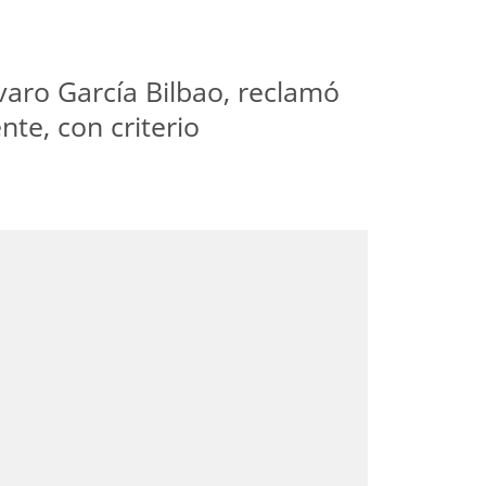
varo García Bilbao, reclamó
te, con criterio