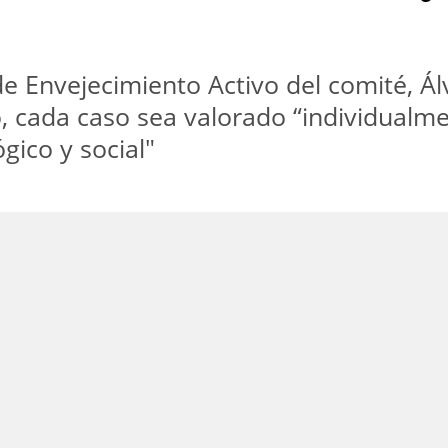
de Envejecimiento Activo del comité, Ál
, cada caso sea valorado “individualmen
gico y social"