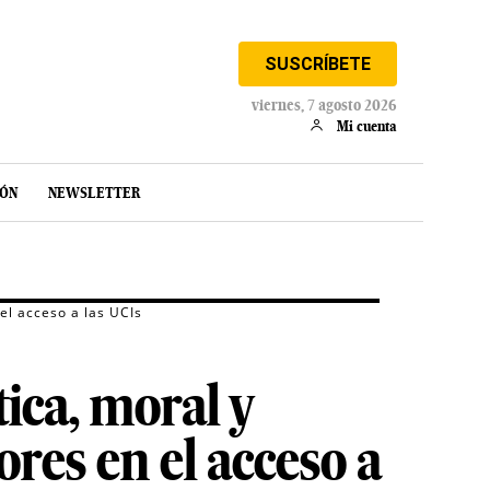
SUSCRÍBETE
viernes, 7 agosto 2026
Mi cuenta
IÓN
NEWSLETTER
 el acceso a las UCIs
tica, moral y
ores en el acceso a