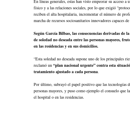
En líneas generales, estas han visto empeorar su acceso a u
físico y a las relaciones sociales, por lo que exigió “protoc
reciben el alta hospitalaria, incrementar el número de prof
marcha de recursos sociosanitarios innovadores capaces de 
Según García Bilbao, las consecuencias derivadas de 
de soledad no deseada entre las personas mayores, fruto
en las residencias y en sus domicilios.
“Esta soledad no deseada supone uno de los principales ries
“plan nacional urgente” contra esta situació
reclamó un
tratamiento ajustado a cada persona
.
Por último, subrayó el papel positivo que las tecnologías 
personas mayores, y puso como ejemplo el consuelo que las
el hospital o en las residencias.