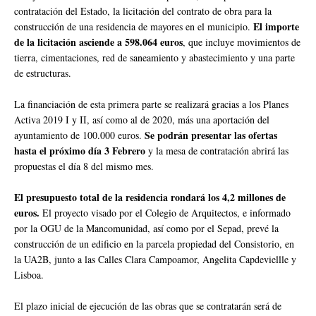
contratación del Estado, la licitación del contrato de obra para la
El importe
construcción de una residencia de mayores en el municipio.
de la licitación asciende a 598.064 euros
, que incluye movimientos de
tierra, cimentaciones, red de saneamiento y abastecimiento y una parte
de estructuras.
La financiación de esta primera parte se realizará gracias a los Planes
Activa 2019 I y II, así como al de 2020, más una aportación del
Se podrán presentar las ofertas
ayuntamiento de 100.000 euros.
hasta el próximo día 3 Febrero
y la mesa de contratación abrirá las
propuestas el día 8 del mismo mes.
El presupuesto total de la residencia rondará los 4,2 millones de
euros.
El proyecto visado por el Colegio de Arquitectos, e informado
por la OGU de la Mancomunidad, así como por el Sepad, prevé la
construcción de un edificio en la parcela propiedad del Consistorio, en
la UA2B, junto a las Calles Clara Campoamor, Angelita Capdeviellle y
Lisboa.
El plazo inicial de ejecución de las obras que se contratarán será de