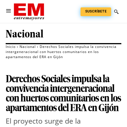
SUSCRÍBETE
Nacional
Inicio
Nacional
Derechos Sociales impulsa la convivencia
intergeneracional con huertos comunitarios en los
apartamentos del ERA en Gijón
Derechos Sociales impulsa la
convivencia intergeneracional
con huertos comunitarios en los
apartamentos del ERA en Gijón
El proyecto surge de la 