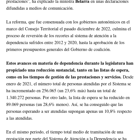
Belarra
prestaciones”, ha explicado la ministra
en unas declaraciones
difundidas a medios de comunicación.
La reforma, que fue consensuada con los gobiernos autonómicos en el
marco del Consejo Territorial el pasado diciembre de 2022, culmina el
proceso de reversión de los recortes al sistema de atención a la
dependencia sufridos entre 2012 y 2020, hasta la aprobación de los
primeros presupuestos generales del Gobierno de coalición.
Estos avances en materia de dependencia durante la legislatura han
propiciado una reducción sustancial, tanto en las listas de espera,
como en los tiempos de gestión de las prestaciones y servicios.
Desde
enero de 2021, el número total de personas atendidas por el Sistema se
ha incrementado en 256.065 (un 23,6% más) hasta un total de
1.340.272 personas. Por otro lado, la lista de espera se ha reducido en
89.069 personas (un 28,6% menos). Así, se ha conseguido que las
personas esperando a ser atendidas supongan apenas un 10,8% respecto
a las atendidas.
En el mismo periodo, el tiempo total medio de tramitación de una
prestación por parte del Sistema de Atención a la Dependencia se ha