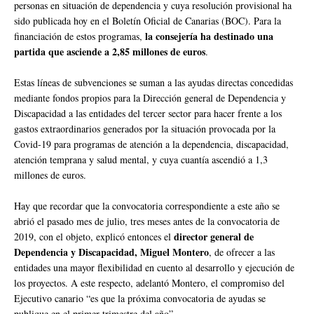
personas en situación de dependencia y cuya resolución provisional ha
sido publicada hoy en el Boletín Oficial de Canarias (BOC). Para la
la consejería ha destinado una
financiación de estos programas,
partida que asciende a 2,85 millones de euros
.
Estas líneas de subvenciones se suman a las ayudas directas concedidas
mediante fondos propios para la Dirección general de Dependencia y
Discapacidad a las entidades del tercer sector para hacer frente a los
gastos extraordinarios generados por la situación provocada por la
Covid-19 para programas de atención a la dependencia, discapacidad,
atención temprana y salud mental, y cuya cuantía ascendió a 1,3
millones de euros.
Hay que recordar que la convocatoria correspondiente a este año se
abrió el pasado mes de julio, tres meses antes de la convocatoria de
director general de
2019, con el objeto, explicó entonces el
Dependencia y Discapacidad, Miguel Montero
, de ofrecer a las
entidades una mayor flexibilidad en cuento al desarrollo y ejecución de
los proyectos. A este respecto, adelantó Montero, el compromiso del
Ejecutivo canario “es que la próxima convocatoria de ayudas se
publique en el primer trimestre del año”.