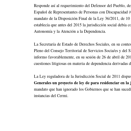
Responde así al requerimiento del Defensor del Pueblo, d
Español de Representantes de Personas con Discapacidad (
mandato de la Disposición Final de la Ley 36/2011, de 10 d
establecía que antes del 2015 la jurisdicción social debía c
Autonomía y la Atención a la Dependencia.
La Secretaría de Estado de Derechos Sociales, en su conte
Pleno del Consejo Territorial de Servicios Socia/es y del
informo favorablemente, en su sesión de 26 de abril de 2017
cuestiones litigiosas en materia de dependencia derivadas 
La Ley reguladora de la Jurisdicción Social de 2011 dispu
Generales un proyecto de ley de para residenciar en la 
mandato que han ignorado los Gobiernos que se han sucedid
instancias del Cermi.