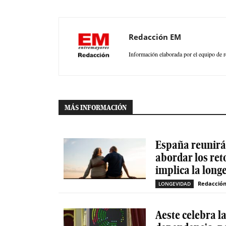
Redacción EM
Información elaborada por el equipo de r
MÁS INFORMACIÓN
España reunirá 
abordar los ret
implica la long
Redacció
LONGEVIDAD
Aeste celebra l