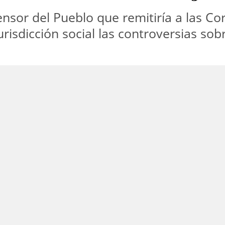
ensor del Pueblo que remitiría a las C
jurisdicción social las controversias s