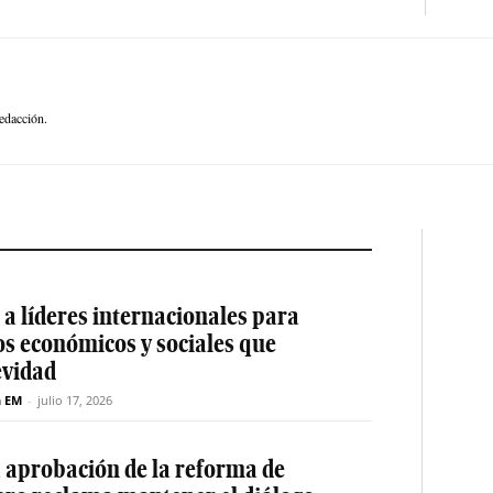
edacción.
a líderes internacionales para
os económicos y sociales que
evidad
n EM
-
julio 17, 2026
a aprobación de la reforma de