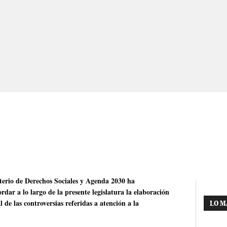
sterio de Derechos Sociales y Agenda 2030 ha
dar a lo largo de la presente legislatura la elaboración
l de las controversias referidas a atención a la
LO M