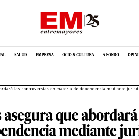
NAL
SALUD
EMPRESA
OCIO & CULTURA
A FONDO
OPIN
rdará las controversias en materia de dependencia mediante jurisdi
 asegura que abordará 
endencia mediante juri