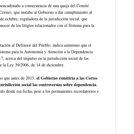
esencadenado a consecuencia de una queja del Comité
Cermi), que instaba al Gobierno a dar cumplimiento al
e octubre, reguladora de la jurisdicción social, que
onocer de los litigios relacionados con el Sistema para la
stación al Defensor del Pueblo, indica asimismo que el
 Sistema para la Autonomía y Atención a la Dependencia
, acerca del impulso en la jurisdicción social de las
de la Ley 39/2006, de 14 de diciembre.
el Gobierno remitiría a las Cortes
so que antes de 2015,
jurisdicción social las controversias sobre dependencia
,
o desde esa fecha, pese a los permanentes recordatorios e