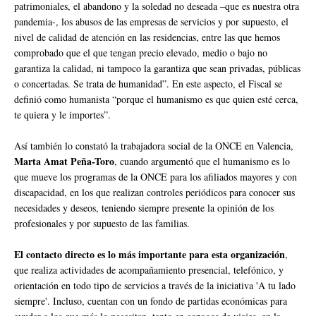
patrimoniales, el abandono y la soledad no deseada –que es nuestra otra
pandemia-, los abusos de las empresas de servicios y por supuesto, el
nivel de calidad de atención en las residencias, entre las que hemos
comprobado que el que tengan precio elevado, medio o bajo no
garantiza la calidad, ni tampoco la garantiza que sean privadas, públicas
o concertadas. Se trata de humanidad”. En este aspecto, el Fiscal se
definió como humanista “porque el humanismo es que quien esté cerca,
te quiera y le importes”.
Así también lo constató la trabajadora social de la ONCE en Valencia,
Marta Amat Peña-Toro
, cuando argumentó que el humanismo es lo
que mueve los programas de la ONCE para los afiliados mayores y con
discapacidad, en los que realizan controles periódicos para conocer sus
necesidades y deseos, teniendo siempre presente la opinión de los
profesionales y por supuesto de las familias.
El contacto directo es lo más importante para esta organización
,
que realiza actividades de acompañamiento presencial, telefónico, y
orientación en todo tipo de servicios a través de la iniciativa 'A tu lado
siempre'. Incluso, cuentan con un fondo de partidas económicas para