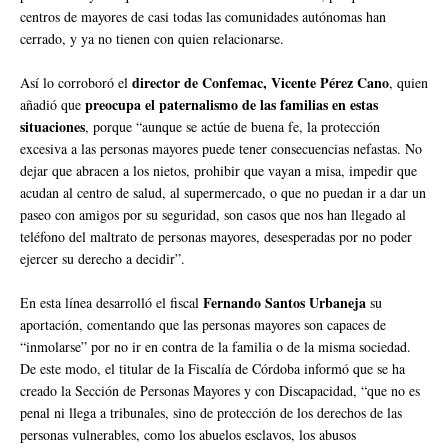
centros de mayores de casi todas las comunidades autónomas han
cerrado, y ya no tienen con quien relacionarse.
director de Confemac, Vicente Pérez Cano
Así lo corroboró el
, quien
preocupa el paternalismo de las familias en estas
añadió que
situaciones
, porque “aunque se actúe de buena fe, la protección
excesiva a las personas mayores puede tener consecuencias nefastas. No
dejar que abracen a los nietos, prohibir que vayan a misa, impedir que
acudan al centro de salud, al supermercado, o que no puedan ir a dar un
paseo con amigos por su seguridad, son casos que nos han llegado al
teléfono del maltrato de personas mayores, desesperadas por no poder
ejercer su derecho a decidir”.
Fernando Santos Urbaneja
En esta línea desarrolló el fiscal
su
aportación, comentando que las personas mayores son capaces de
“inmolarse” por no ir en contra de la familia o de la misma sociedad.
De este modo, el titular de la Fiscalía de Córdoba informó que se ha
creado la Sección de Personas Mayores y con Discapacidad, “que no es
penal ni llega a tribunales, sino de protección de los derechos de las
personas vulnerables, como los abuelos esclavos, los abusos