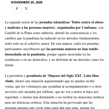
NOVIEMBRE 25, 2020
jornadas telemáticas 'Todos contra el abuso
La segunda sesión de las
y maltrato a las personas mayores', organizadas por Confemac
, con
Castelló de la Plana como anfitrión, abordó las consecuencias y los
cambios que la pandemia ha inducido en los derechos fundamentales,
sobre todo en el colectivo senior. De esta manera, todos los ponentes
las personas mayores no han tenido
participantes suscribieron que
desescalada en la pandemia
, porque siguen encerradas en las
residencias o en sus domicilios, y no disfrutan de sus derechos como los
demás.
presidenta de 'Mayores del Siglo XXI', Loles Díaz
La periodista y
Aledo
, ilustró esta situación argumentando que no pueden recibir
visitas, que los voluntarios que ayudaban al acompañamiento o a otros
servicios solo atienden por teléfono, que no ven a nietos ni hijos por
seguridad, o incluso han disminuido o no reciben las atenciones médicas
para sus dolencias crónicas. Esta situación ha provocado que las
personas mayores que viven solas estén aún más solas, porque los