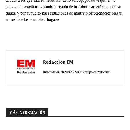
ayudar a los que más lo necesitan, tanto en copagos de viajes, en la
atención domiciliaria cuando la ayuda de la Administración pública se
dilata, y por supuesto para situaciones de maltrato ofreciéndoles plazas
en residencias o en otros hogares.
Redacción EM
Información elaborada por el equipo de redacción.
MÁS INFORMACIÓN