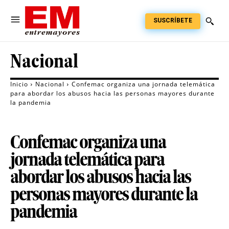
SUSCRÍBETE
Nacional
Inicio
Nacional
Confemac organiza una jornada telemática
para abordar los abusos hacia las personas mayores durante
la pandemia
Confemac organiza una
jornada telemática para
abordar los abusos hacia las
personas mayores durante la
pandemia