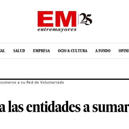
NAL
SALUD
EMPRESA
OCIO & CULTURA
A FONDO
OPIN
 sumarse a su Red de Voluntariado
 las entidades a sumar