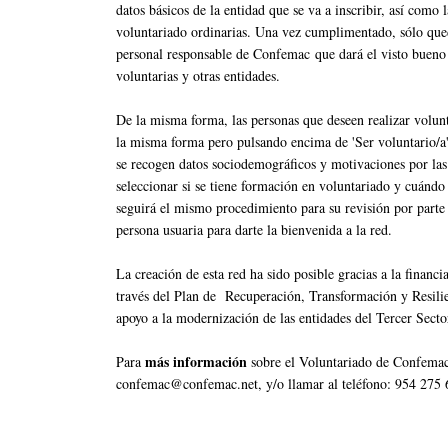
datos básicos de la entidad que se va a inscribir, así como l
voluntariado ordinarias. Una vez cumplimentado, sólo queda
personal responsable de Confemac que dará el visto bueno p
voluntarias y otras entidades.
De la misma forma, las personas que deseen realizar volunt
la misma forma pero pulsando encima de 'Ser voluntario/a'
se recogen datos sociodemográficos y motivaciones por las 
seleccionar si se tiene formación en voluntariado y cuándo
seguirá el mismo procedimiento para su revisión por parte
persona usuaria para darte la bienvenida a la red.
La creación de esta red ha sido posible gracias a la finan
través del Plan de Recuperación, Transformación y Resili
apoyo a la modernización de las entidades del Tercer Sect
más información
Para
sobre el Voluntariado de Confemac,
confemac@confemac.net, y/o llamar al teléfono: 954 275 