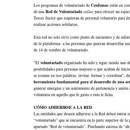
Confemac
Los programas de voluntariado de
están en con
Red de Voluntariado
de una
online
para ofrecer un espaci
Tercer Sector que requieran de personal voluntario para des
realizar acciones solidarias.
Esta red no solo sirve como punto de encuentro y de infor
de la plataforma- a las personas que quieran desarrollar un
de 14 de octubre de voluntariado.
voluntariado
"El
organizado ha sido y sigue siendo uno d
posibilidades para personas mayores o que acaban de inici
se resume en tres palabras: invitar, formar y coordinar”, d
herramienta fundamental para el desarrollo de una act
generar sinergias y un sentimiento de pertenencia y unión
voluntaria en aquello que le gusta o más le llena.
CÓMO ADHERIRSE A LA RED
Las entidades que deseen adherirse a la Red deben entrar 
“voluntariado” que se encuentra en la parte superior de la
apartado “Red de voluntariado”. Pinchando encima de “alt