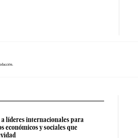
edacción.
a líderes internacionales para
os económicos y sociales que
evidad