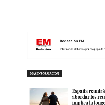
Redacción EM
Información elaborada por el equipo de r
MÁS INFORMACIÓN
España reunirá 
abordar los ret
implica la long