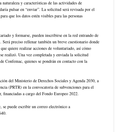
a naturaleza y características de las actividades de
ría pulsar en “enviar”. La solicitud será revisada por el
ara que los datos estén visibles para las personas
ariado y formarse, pueden inscribirse en la red entrando de
. Será preciso rellenar también un breve cuestionario donde
que quiere realizar acciones de voluntariado, así cómo
 se realizó. Una vez completada y enviada la solicitud
 de Confemac, quienes se pondrán en contacto con la
ciación del Ministerio de Derechos Sociales y Agenda 2030, a
encia (PRTR) en la convocatoria de subvenciones para el
or, financiadas a cargo del Fondo Europeo 2022.
 se puede escribir un correo electrónico a
640.