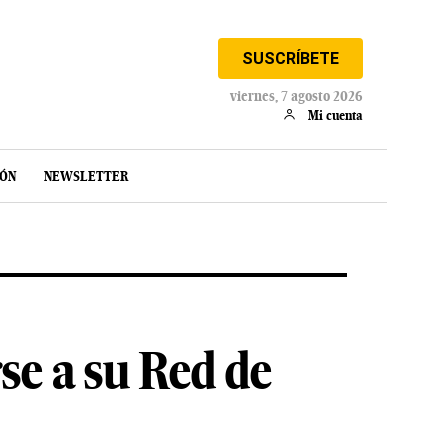
SUSCRÍBETE
viernes, 7 agosto 2026
Mi cuenta
IÓN
NEWSLETTER
se a su Red de