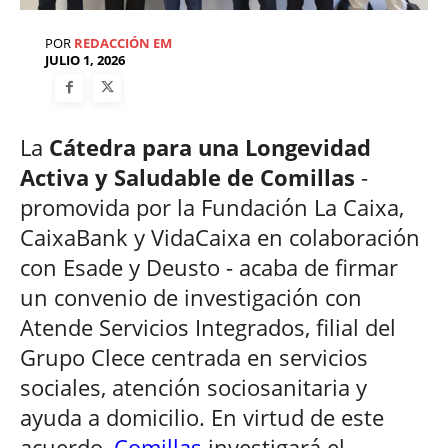
POR
REDACCIÓN EM
JULIO 1, 2026
La
Cátedra para una Longevidad
Activa y Saludable de Comillas
-
promovida por la Fundación La Caixa,
CaixaBank y VidaCaixa en colaboración
con Esade y Deusto - acaba de firmar
un convenio de investigación con
Atende Servicios Integrados, filial del
Grupo Clece centrada en servicios
sociales, atención sociosanitaria y
ayuda a domicilio. En virtud de este
acuerdo,
Comillas
investigará el