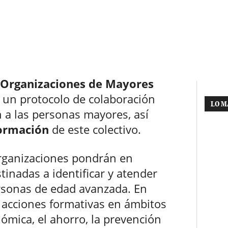
 Organizaciones de Mayores
 un protocolo de colaboración
LO M
n a las personas mayores, así
ormación
de este colectivo.
organizaciones pondrán en
tinadas a identificar y atender
rsonas de edad avanzada. En
r acciones formativas en ámbitos
ómica, el ahorro, la prevención