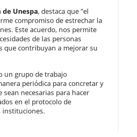
a de Unespa
, destaca que “el
firme compromiso de estrechar la
ones. Este acuerdo, nos permite
cesidades de las personas
s que contribuyan a mejorar su
o un grupo de trabajo
anera periódica para concretar y
ue sean necesarias para hacer
dos en el protocolo de
 instituciones.