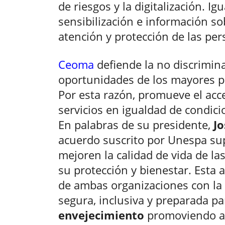
de riesgos y la digitalización. I
sensibilización e información so
atención y protección de las pe
Ceoma
defiende la no discrimina
oportunidades de los mayores pa
Por esta razón, promueve el acce
servicios en igualdad de condici
En palabras de su presidente,
Jo
acuerdo suscrito por Unespa sup
mejoren la calidad de vida de l
su protección y bienestar. Esta 
de ambas organizaciones con l
segura, inclusiva y preparada p
envejecimiento
promoviendo ac