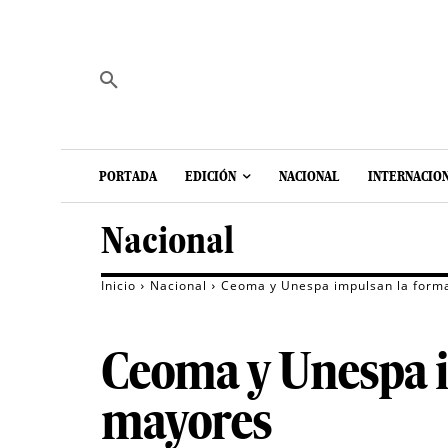
PORTADA
EDICIÓN
NACIONAL
INTERNACIO
Nacional
Inicio
Nacional
Ceoma y Unespa impulsan la forma
Ceoma y Unespa i
mayores