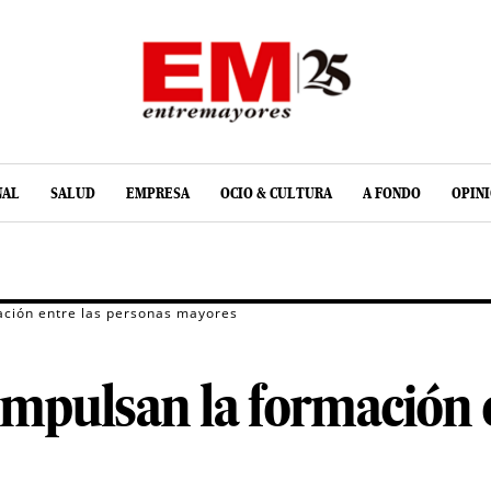
NAL
SALUD
EMPRESA
OCIO & CULTURA
A FONDO
OPIN
ción entre las personas mayores
mpulsan la formación e