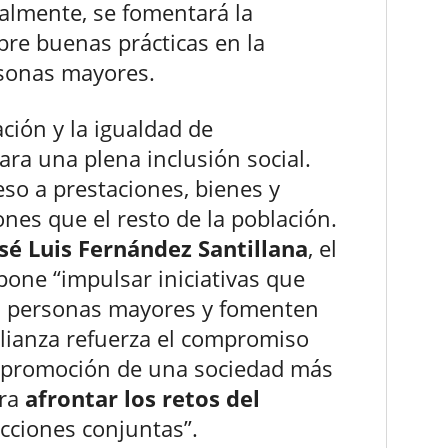
gualmente, se fomentará la
bre buenas prácticas en la
rsonas mayores.
ción y la igualdad de
ra una plena inclusión social.
so a prestaciones, bienes y
ones que el resto de la población.
sé Luis Fernández Santillana
, el
one “impulsar iniciativas que
as personas mayores y fomenten
alianza refuerza el compromiso
a promoción de una sociedad más
ara
afrontar los retos del
ciones conjuntas”.