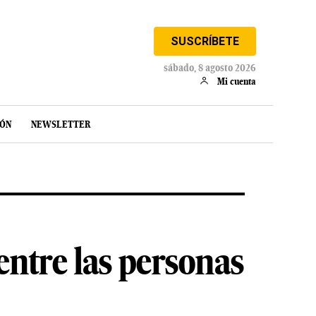
SUSCRÍBETE
sábado, 8 agosto 2026
Mi cuenta
IÓN
NEWSLETTER
ntre las personas