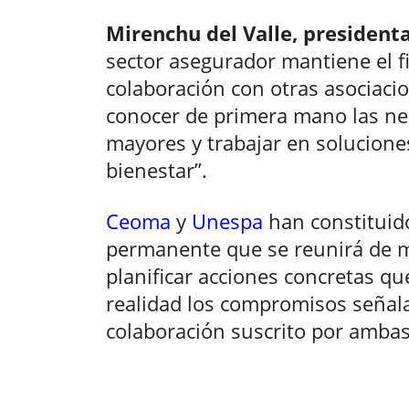
Mirenchu del Valle, president
sector asegurador mantiene el 
colaboración con otras asociaci
conocer de primera mano las ne
mayores y trabajar en solucione
bienestar”.
Ceoma
y
Unespa
han constituid
permanente que se reunirá de m
planificar acciones concretas q
realidad los compromisos señala
colaboración suscrito por ambas