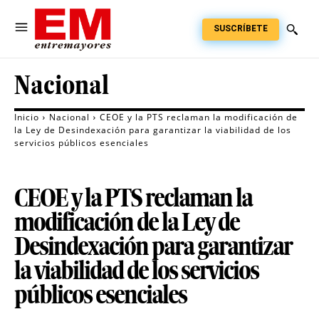
SUSCRÍBETE
Nacional
Inicio
Nacional
CEOE y la PTS reclaman la modificación de
la Ley de Desindexación para garantizar la viabilidad de los
servicios públicos esenciales
CEOE y la PTS reclaman la
modificación de la Ley de
Desindexación para garantizar
la viabilidad de los servicios
públicos esenciales