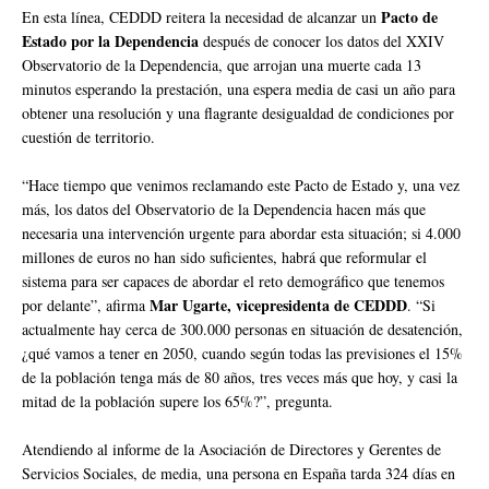
Pacto de
En esta línea, CEDDD reitera la necesidad de alcanzar un
Estado por la Dependencia
después de conocer los datos del XXIV
Observatorio de la Dependencia, que arrojan una muerte cada 13
minutos esperando la prestación, una espera media de casi un año para
obtener una resolución y una flagrante desigualdad de condiciones por
cuestión de territorio.
“Hace tiempo que venimos reclamando este Pacto de Estado y, una vez
más, los datos del Observatorio de la Dependencia hacen más que
necesaria una intervención urgente para abordar esta situación; si 4.000
millones de euros no han sido suficientes, habrá que reformular el
sistema para ser capaces de abordar el reto demográfico que tenemos
Mar Ugarte, vicepresidenta de CEDDD
por delante”, afirma
. “Si
actualmente hay cerca de 300.000 personas en situación de desatención,
¿qué vamos a tener en 2050, cuando según todas las previsiones el 15%
de la población tenga más de 80 años, tres veces más que hoy, y casi la
mitad de la población supere los 65%?”, pregunta.
Atendiendo al informe de la Asociación de Directores y Gerentes de
Servicios Sociales, de media, una persona en España tarda 324 días en