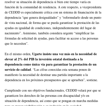
resolver su situación de dependencia si bien este tiempo varía en
función de la comunidad de residencia. A este respecto, a vicepresidenta
de CEDDD es especialmente crítica con un sistema de financiación de la
dependencia “que genera desigualdades” y “reformularlo desde un punto
de vista nacional, de forma que se pueda garantizar la prestación de las
ayudas en igualdad de condiciones, independientemente del lugar de
nacimiento”. Asimismo, también considera urgente “simplificar las
fórmulas de solicitud de ayudas, para facilitar su acceso a las personas
que lo necesiten”.
Ugarte insiste una vez más en la necesidad de
En el mismo orden,
elevar al 2% del PIB la inversión estatal destinada a la
dependencia como única vía para garantizar la prestación de un
servicio de calidad
. “Las cifras conocidas esta semana ponen de
manifiesto la necesidad de destinar una partida importante a la
dependencia en los próximos presupuestos que se aprueben”, sostiene.
Cumpliendo con sus objetivos fundacionales, CEDDD velará por que se
garanticen los derechos de las personas con discapacidad y/o en
situación de dependencia, así como que se pongan en marcha medidas
para su mayor visibilización y su inclusión en la sociedad.