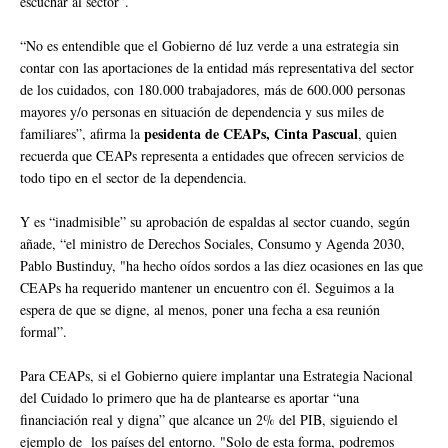
escuchar al sector”.
“No es entendible que el Gobierno dé luz verde a una estrategia sin
contar con las aportaciones de la entidad más representativa del sector
de los cuidados, con 180.000 trabajadores, más de 600.000 personas
mayores y/o personas en situación de dependencia y sus miles de
pesidenta de CEAPs, Cinta Pascual
familiares”, afirma la
, quien
recuerda que CEAPs representa a entidades que ofrecen servicios de
todo tipo en el sector de la dependencia.
Y es “inadmisible” su aprobación de espaldas al sector cuando, según
añade, “el ministro de Derechos Sociales, Consumo y Agenda 2030,
Pablo Bustinduy, "ha hecho oídos sordos a las diez ocasiones en las que
CEAPs ha requerido mantener un encuentro con él. Seguimos a la
espera de que se digne, al menos, poner una fecha a esa reunión
formal”.
Para CEAPs, si el Gobierno quiere implantar una Estrategia Nacional
del Cuidado lo primero que ha de plantearse es aportar “una
financiación real y digna” que alcance un 2% del PIB, siguiendo el
ejemplo de los países del entorno. "Solo de esta forma, podremos