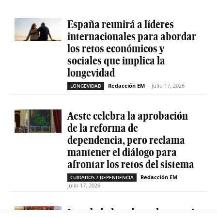
España reunirá a líderes
internacionales para abordar
los retos económicos y
sociales que implica la
longevidad
Redacción EM
-
julio 17, 2026
LONGEVIDAD
Aeste celebra la aprobación
de la reforma de
dependencia, pero reclama
mantener el diálogo para
afrontar los retos del sistema
Redacción EM
-
CUIDADOS / DEPENDENCIA
julio 17, 2026
La soledad no deseada es casi