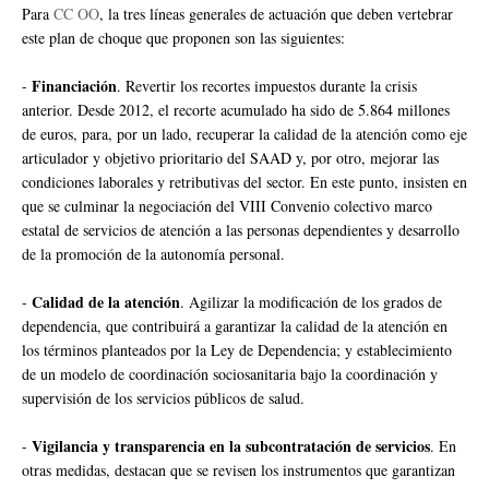
Para
CC OO
, la tres líneas generales de actuación que deben vertebrar
este plan de choque que proponen son las siguientes:
Financiación
-
. Revertir los recortes impuestos durante la crisis
anterior. Desde 2012, el recorte acumulado ha sido de 5.864 millones
de euros, para, por un lado, recuperar la calidad de la atención como eje
articulador y objetivo prioritario del SAAD y, por otro, mejorar las
condiciones laborales y retributivas del sector. En este punto, insisten en
que se culminar la negociación del VIII Convenio colectivo marco
estatal de servicios de atención a las personas dependientes y desarrollo
de la promoción de la autonomía personal.
Calidad de la atención
-
. Agilizar la modificación de los grados de
dependencia, que contribuirá a garantizar la calidad de la atención en
los términos planteados por la Ley de Dependencia; y establecimiento
de un modelo de coordinación sociosanitaria bajo la coordinación y
supervisión de los servicios públicos de salud.
Vigilancia y transparencia en la subcontratación de servicios
-
. En
otras medidas, destacan que se revisen los instrumentos que garantizan