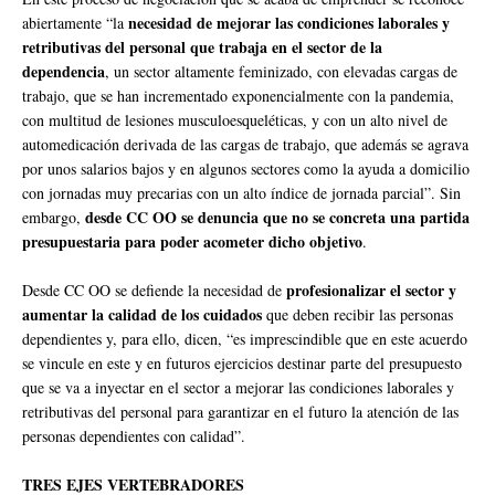
necesidad de mejorar las condiciones laborales y
abiertamente “la
retributivas del personal que trabaja en el sector de la
dependencia
, un sector altamente feminizado, con elevadas cargas de
trabajo, que se han incrementado exponencialmente con la pandemia,
con multitud de lesiones musculoesqueléticas, y con un alto nivel de
automedicación derivada de las cargas de trabajo, que además se agrava
por unos salarios bajos y en algunos sectores como la ayuda a domicilio
con jornadas muy precarias con un alto índice de jornada parcial”. Sin
desde CC OO se denuncia que no se concreta una partida
embargo,
presupuestaria para poder acometer dicho objetivo
.
profesionalizar el sector y
Desde CC OO se defiende la necesidad de
aumentar la calidad de los cuidados
que deben recibir las personas
dependientes y, para ello, dicen, “es imprescindible que en este acuerdo
se vincule en este y en futuros ejercicios destinar parte del presupuesto
que se va a inyectar en el sector a mejorar las condiciones laborales y
retributivas del personal para garantizar en el futuro la atención de las
personas dependientes con calidad”.
TRES EJES VERTEBRADORES