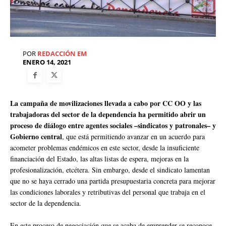
POR
REDACCIÓN EM
ENERO 14, 2021
La campaña de movilizaciones llevada a cabo por CC OO y las
trabajadoras del sector de la dependencia ha permitido abrir un
proceso de diálogo entre agentes sociales –sindicatos y patronales– y
Gobierno central
, que está permitiendo avanzar en un acuerdo para
acometer problemas endémicos en este sector, desde la insuficiente
financiación del Estado, las altas listas de espera, mejoras en la
profesionalización, etcétera. Sin embargo, desde el sindicato lamentan
que no se haya cerrado una partida presupuestaria concreta para mejorar
las condiciones laborales y retributivas del personal que trabaja en el
sector de la dependencia.
En este proceso de negociación que se acaba de emprender se reconoce