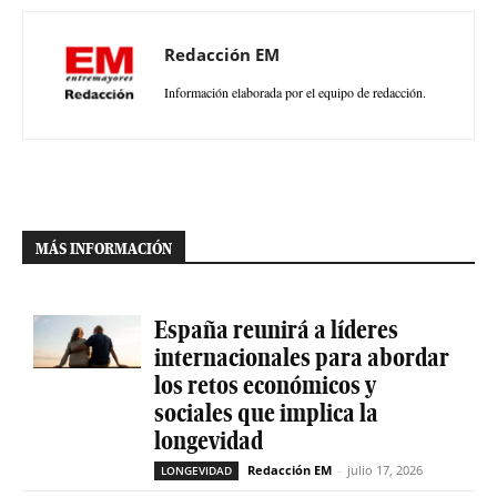
Redacción EM
Información elaborada por el equipo de redacción.
MÁS INFORMACIÓN
España reunirá a líderes
internacionales para abordar
los retos económicos y
sociales que implica la
longevidad
Redacción EM
-
julio 17, 2026
LONGEVIDAD