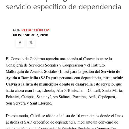
servicio específico de dependencia
POR
REDACCIÓN EM
NOVIEMBRE 7, 2018
El Consejo de Gobierno aprueba una adenda al Convenio entre la
Consejería de Servicios Sociales y Cooperación y el Instituto
Servicio de
Mallorquín de Asuntos Sociales (Imas) para la gestión del
Ayuda a Domicilio
incluir
(SAD) para personas con dependencia, para
Calvià a la lista de municipios donde se desarrolla
este servicio, que
hasta ahora eran Inca, Lloseta, Alaró, Binissalem, Consell, Santa Maria,
Felanitx, Campos, Santanyí, ses Salines, Porreres, Artà, Capdepera,
Son Servera y Sant Llorenç.
De este modo, Calvià se añade a la lista de 16 municipios donde el Imas
gestiona el SAD específico de dependencia, mediante un convenio de
colaboración con la Consejería de Servicios Sociales y Cooperación,