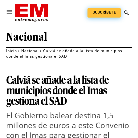
SUSCRÍBETE
Nacional
Inicio
Nacional
Calviá se añade a la lista de municipios
donde el Imas gestiona el SAD
Calviá se añade a la lista de
municipios donde el Imas
gestiona el SAD
El Gobierno balear destina 1,5
millones de euros a este Convenio
con el Imas para gestionar el