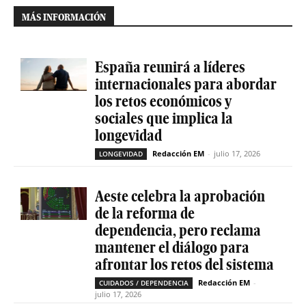
MÁS INFORMACIÓN
España reunirá a líderes
internacionales para abordar
los retos económicos y
sociales que implica la
longevidad
Redacción EM
-
julio 17, 2026
LONGEVIDAD
Aeste celebra la aprobación
de la reforma de
dependencia, pero reclama
mantener el diálogo para
afrontar los retos del sistema
Redacción EM
-
CUIDADOS / DEPENDENCIA
julio 17, 2026