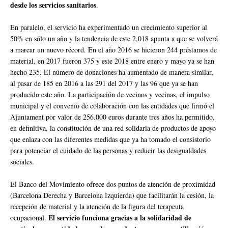
desde los servicios sanitarios
.
En paralelo, el servicio ha experimentado un crecimiento superior al
50% en sólo un año y la tendencia de este 2,018 apunta a que se volverá
a marcar un nuevo récord. En el año 2016 se hicieron 244 préstamos de
material, en 2017 fueron 375 y este 2018 entre enero y mayo ya se han
hecho 235. El número de donaciones ha aumentado de manera similar,
al pasar de 185 en 2016 a las 291 del 2017 y las 96 que ya se han
producido este año. La participación de vecinos y vecinas, el impulso
municipal y el convenio de colaboración con las entidades que firmó el
Ajuntament por valor de 256.000 euros durante tres años ha permitido,
en definitiva, la constitución de una red solidaria de productos de apoyo
que enlaza con las diferentes medidas que ya ha tomado el consistorio
para potenciar el cuidado de las personas y reducir las desigualdades
sociales.
El Banco del Movimiento ofrece dos puntos de atención de proximidad
(Barcelona Derecha y Barcelona Izquierda) que facilitarán la cesión, la
recepción de material y la atención de la figura del terapeuta
El servicio funciona gracias a la solidaridad de
ocupacional.