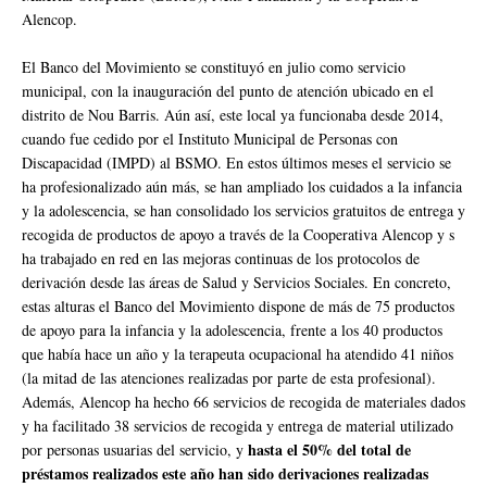
Alencop.
El Banco del Movimiento se constituyó en julio como servicio
municipal, con la inauguración del punto de atención ubicado en el
distrito de Nou Barris. Aún así, este local ya funcionaba desde 2014,
cuando fue cedido por el Instituto Municipal de Personas con
Discapacidad (IMPD) al BSMO. En estos últimos meses el servicio se
ha profesionalizado aún más, se han ampliado los cuidados a la infancia
y la adolescencia, se han consolidado los servicios gratuitos de entrega y
recogida de productos de apoyo a través de la Cooperativa Alencop y s
ha trabajado en red en las mejoras continuas de los protocolos de
derivación desde las áreas de Salud y Servicios Sociales. En concreto,
estas alturas el Banco del Movimiento dispone de más de 75 productos
de apoyo para la infancia y la adolescencia, frente a los 40 productos
que había hace un año y la terapeuta ocupacional ha atendido 41 niños
(la mitad de las atenciones realizadas por parte de esta profesional).
Además, Alencop ha hecho 66 servicios de recogida de materiales dados
y ha facilitado 38 servicios de recogida y entrega de material utilizado
hasta el 50% del total de
por personas usuarias del servicio, y
préstamos realizados este año han sido derivaciones realizadas