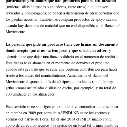
particulares y entidades que dan productos para su reutilización
(muletas, sillas de ruedas o andadores, entre otros) que, una vez
revisados ​​y homologados, se ponen a disposición de otras personas que
los puedan necesitar. También se compran productos de apoyo nuevos
cuando hay demanda de material que no está disponible en el Banco del
Movimiento.
La persona que pide un producto tiene que firmar un documento
donde acepta que el uso es temporal y que se debe devolver
, y
además tiene que dejar una fianza solidaria en el momento de recibirlo.
Esta fianza le es abonada en el momento de devolver el producto,
aunque está previsto que se reste una pequeña contribución para hacer
frente a los costes del mantenimiento. Actualmente el Banco del
Movimiento dispone de más de 40 tipos de productos (también hay
grúas, camas articuladas o sillas de ducha, por ejemplo) y un total de
800 unidades en los almacenes.
Este servicio tiene su origen en una iniciativa comunitaria que se puso
en marcha en 2009 por parte de ASENDI NB entre los vecinos y
vecinas del barrio de Porta. En el año 2014 el IMPD añadió con el
apoyo de un equipo técnico y la cesión de un local (el primer punto de