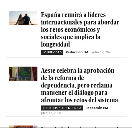
España reunirá a líderes
internacionales para abordar
los retos económicos y
sociales que implica la
longevidad
Redacción EM
-
julio 17, 2026
LONGEVIDAD
Aeste celebra la aprobación
de la reforma de
dependencia, pero reclama
mantener el diálogo para
afrontar los retos del sistema
Redacción EM
-
CUIDADOS / DEPENDENCIA
julio 17, 2026
La soledad no deseada es casi