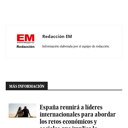
Redacción EM
Información elaborada por el equipo de redacción.
MÁS INFORMACIÓN
España reunirá a líderes
internacionales para abordar
los retos económicos y