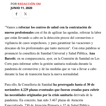
POR
REDACCIÓN EM
JUNIO 11, 2020
reforzar los centros de salud con la contratación de
"Vamos a
nuevos profesionales
con el fin de agilizar las agendas, reforzar la labor
que están llevando a cabo en la detección precoz del coronavirus o
vigilancia de casos sospechosos, y para garantizar las vacaciones y
descanso de los profesionales que tanto merecen". Con estas palabras se
Ana
pronunció la consellera de Sanidad Universal y Salud Pública,
Barceló
, en su comparecencia, ayer, en la Comisión de Sanidad en Les
Corts para informar sobre la gestión sanitaria realizada durante la
pandemia de coronavirus y de las medidas que se van a llevar a cabo
durante la fase de transición hacia la nueva normalidad.
l
ha prorrogado hasta el 30 de
Para ello,
a Conselleria de Sanidad
noviembre 4.229 plazas eventuales que fueron creadas para cubrir
las necesidades originadas por la crisis sanitaria
derivada de la
pandemia. En concreto, han sido 3.467 plazas de Atención
Especializada, 730 de Atención Primaria y 32 de Salud Pública.