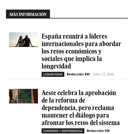
MÁS INFORMACIÓN
España reunirá a líderes
internacionales para abordar
los retos económicos y
sociales que implica la
longevidad
Redacción EM
-
julio 17, 2026
LONGEVIDAD
Aeste celebra la aprobación
de la reforma de
dependencia, pero reclama
mantener el diálogo para
afrontar los retos del sistema
Redacción EM
-
CUIDADOS / DEPENDENCIA