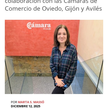
colaboración con las Cámaras de 
Comercio de Oviedo, Gijón y Avilés
POR
MARTA S. MASSÓ
DICIEMBRE 12, 2025