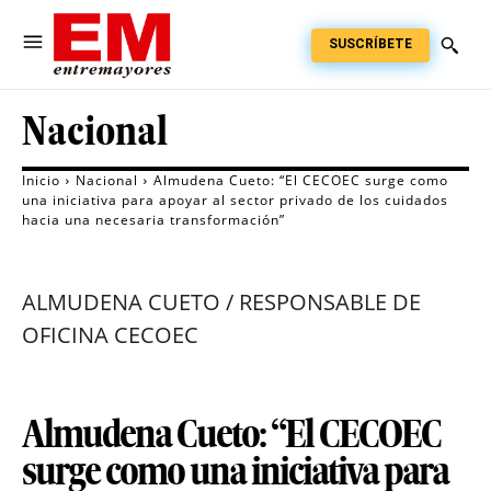
SUSCRÍBETE
Nacional
Inicio
Nacional
Almudena Cueto: “El CECOEC surge como
una iniciativa para apoyar al sector privado de los cuidados
hacia una necesaria transformación”
ALMUDENA CUETO / RESPONSABLE DE
OFICINA CECOEC
Almudena Cueto: “El CECOEC
surge como una iniciativa para