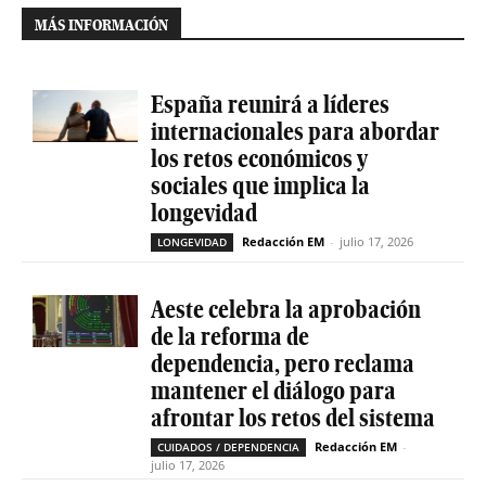
MÁS INFORMACIÓN
España reunirá a líderes
internacionales para abordar
los retos económicos y
sociales que implica la
longevidad
Redacción EM
-
julio 17, 2026
LONGEVIDAD
Aeste celebra la aprobación
de la reforma de
dependencia, pero reclama
mantener el diálogo para
afrontar los retos del sistema
Redacción EM
-
CUIDADOS / DEPENDENCIA
julio 17, 2026