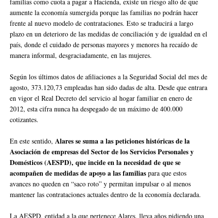
familias como cuota a pagar a Hacienda, existe un riesgo alto de que
aumente la economía sumergida porque las familias no podrán hacer
frente al nuevo modelo de contrataciones. Esto se traducirá a largo
plazo en un deterioro de las medidas de conciliación y de igualdad en el
país, donde el cuidado de personas mayores y menores ha recaído de
manera informal, desgraciadamente, en las mujeres.
Según los últimos datos de afiliaciones a la Seguridad Social del mes de
agosto, 373.120,73 empleadas han sido dadas de alta. Desde que entrara
en vigor el Real Decreto del servicio al hogar familiar en enero de
2012, esta cifra nunca ha despegado de un máximo de 400.000
cotizantes.
Alares se suma a las peticiones históricas de la
En este sentido,
Asociación de empresas del Sector de los Servicios Personales y
Domésticos (AESPD), que incide en la necesidad de que se
acompañen de medidas de apoyo a las familias
para que estos
avances no queden en “saco roto” y permitan impulsar o al menos
mantener las contrataciones actuales dentro de la economía declarada.
La AESPD, entidad a la que pertenece Alares, lleva años pidiendo una