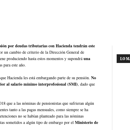
ión por deudas tributarias con Hacienda tendrán este
r un cambio de criterio de la Dirección General de
una
 viene produciendo hasta estos momentos y supondrá
LO M
as para este año.
No
 que Hacienda les está embargando parte de su pensión.
rior al salario mínimo interprofesional (SMI)
, dado que
018 que a las nóminas de pensionistas que sufrieran algún
ientes tanto a las pagas mensuales, como siempre se ha
retenciones no se habían planteado para las nóminas
Ministerio de
istas sometidos a algún tipo de embargo por el