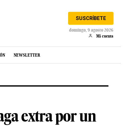
SUSCRÍBETE
domingo, 9 agosto 2026
Mi cuenta
IÓN
NEWSLETTER
aga extra por un