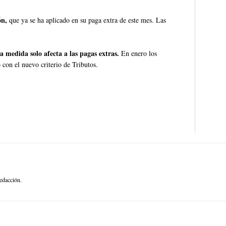
ón,
que ya se ha aplicado en su paga extra de este mes. Las
ta medida solo afecta a las pagas extras.
En enero los
con el nuevo criterio de Tributos.
edacción.