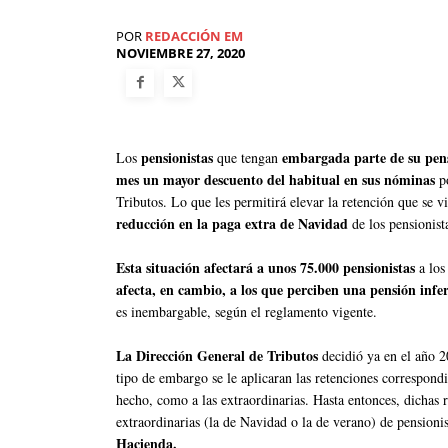
POR
REDACCIÓN EM
NOVIEMBRE 27, 2020
pensionistas
embargada parte de su pens
Los
que tengan
mes un mayor descuento del habitual en sus nóminas
po
Tributos. Lo que les permitirá elevar la retención que se
reducción en la paga extra de Navidad
de los pensionist
Esta situación afectará a unos 75.000 pensionistas
a los
afecta, en cambio, a los que perciben una pensión infe
es inembargable, según el reglamento vigente.
La Dirección General de Tributos
decidió ya en el año 2
tipo de embargo se le aplicaran las retenciones correspond
hecho, como a las extraordinarias. Hasta entonces, dichas 
extraordinarias (la de Navidad o la de verano) de pension
Hacienda.