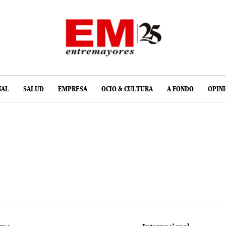
NAL
SALUD
EMPRESA
OCIO & CULTURA
A FONDO
OPIN