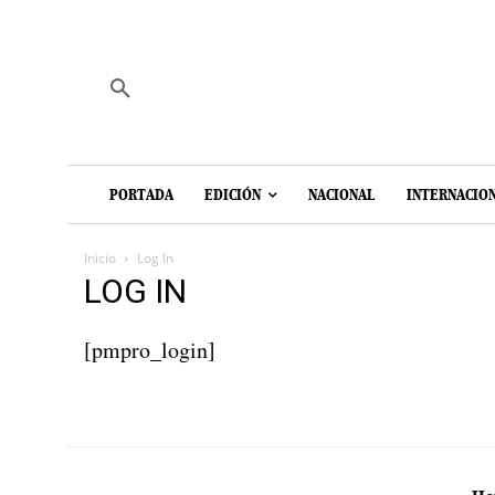
PORTADA
EDICIÓN
NACIONAL
INTERNACIO
Inicio
Log In
LOG IN
[pmpro_login]