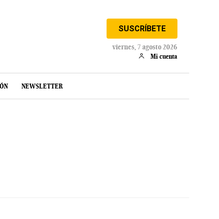
SUSCRÍBETE
viernes, 7 agosto 2026
Mi cuenta
IÓN
NEWSLETTER