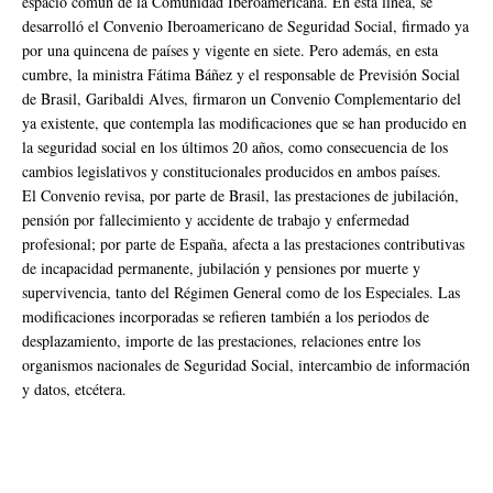
espacio común de la Comunidad Iberoamericana. En esta línea, se
desarrolló el Convenio Iberoamericano de Seguridad Social, firmado ya
por una quincena de países y vigente en siete. Pero además, en esta
cumbre, la ministra Fátima Báñez y el responsable de Previsión Social
de Brasil, Garibaldi Alves, firmaron un Convenio Complementario del
ya existente, que contempla las modificaciones que se han producido en
la seguridad social en los últimos 20 años, como consecuencia de los
cambios legislativos y constitucionales producidos en ambos países.
El Convenio revisa, por parte de Brasil, las prestaciones de jubilación,
pensión por fallecimiento y accidente de trabajo y enfermedad
profesional; por parte de España, afecta a las prestaciones contributivas
de incapacidad permanente, jubilación y pensiones por muerte y
supervivencia, tanto del Régimen General como de los Especiales. Las
modificaciones incorporadas se refieren también a los periodos de
desplazamiento, importe de las prestaciones, relaciones entre los
organismos nacionales de Seguridad Social, intercambio de información
y datos, etcétera.