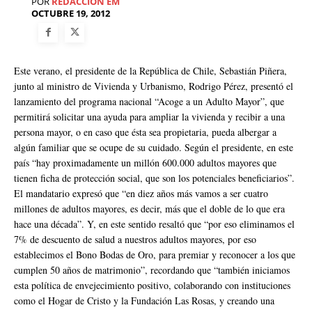
POR
REDACCIÓN EM
OCTUBRE 19, 2012
Este verano, el presidente de la República de Chile, Sebastián Piñera,
junto al ministro de Vivienda y Urbanismo, Rodrigo Pérez, presentó el
lanzamiento del programa nacional “Acoge a un Adulto Mayor”, que
permitirá solicitar una ayuda para ampliar la vivienda y recibir a una
persona mayor, o en caso que ésta sea propietaria, pueda albergar a
algún familiar que se ocupe de su cuidado. Según el presidente, en este
país “hay proximadamente un millón 600.000 adultos mayores que
tienen ficha de protección social, que son los potenciales beneficiarios”.
El mandatario expresó que “en diez años más vamos a ser cuatro
millones de adultos mayores, es decir, más que el doble de lo que era
hace una década”. Y, en este sentido resaltó que “por eso eliminamos el
7% de descuento de salud a nuestros adultos mayores, por eso
establecimos el Bono Bodas de Oro, para premiar y reconocer a los que
cumplen 50 años de matrimonio”, recordando que “también iniciamos
esta política de envejecimiento positivo, colaborando con instituciones
como el Hogar de Cristo y la Fundación Las Rosas, y creando una