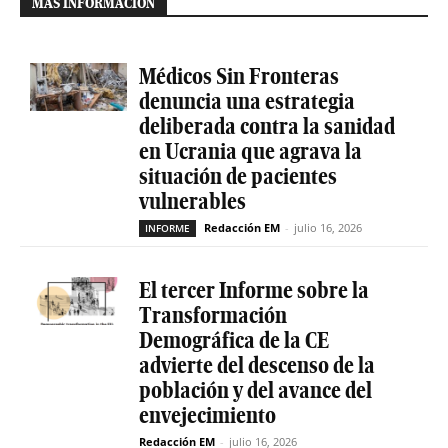
MÁS INFORMACIÓN
Médicos Sin Fronteras
denuncia una estrategia
deliberada contra la sanidad
en Ucrania que agrava la
situación de pacientes
vulnerables
Redacción EM
-
julio 16, 2026
INFORME
El tercer Informe sobre la
Transformación
Demográfica de la CE
advierte del descenso de la
población y del avance del
envejecimiento
Redacción EM
-
julio 16, 2026