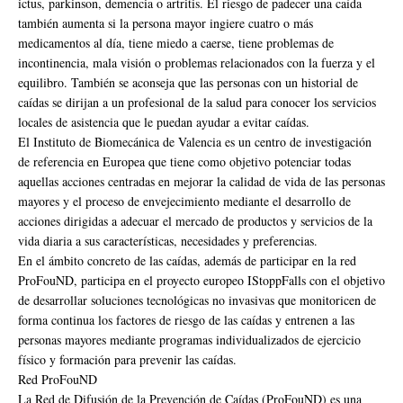
ictus, parkinson, demencia o artritis. El riesgo de padecer una caída
también aumenta si la persona mayor ingiere cuatro o más
medicamentos al día, tiene miedo a caerse, tiene problemas de
incontinencia, mala visión o problemas relacionados con la fuerza y el
equilibro. También se aconseja que las personas con un historial de
caídas se dirijan a un profesional de la salud para conocer los servicios
locales de asistencia que le puedan ayudar a evitar caídas.
El Instituto de Biomecánica de Valencia es un centro de investigación
de referencia en Europea que tiene como objetivo potenciar todas
aquellas acciones centradas en mejorar la calidad de vida de las personas
mayores y el proceso de envejecimiento mediante el desarrollo de
acciones dirigidas a adecuar el mercado de productos y servicios de la
vida diaria a sus características, necesidades y preferencias.
En el ámbito concreto de las caídas, además de participar en la red
ProFouND, participa en el proyecto europeo IStoppFalls con el objetivo
de desarrollar soluciones tecnológicas no invasivas que monitoricen de
forma continua los factores de riesgo de las caídas y entrenen a las
personas mayores mediante programas individualizados de ejercicio
físico y formación para prevenir las caídas.
Red ProFouND
La Red de Difusión de la Prevención de Caídas (ProFouND) es una