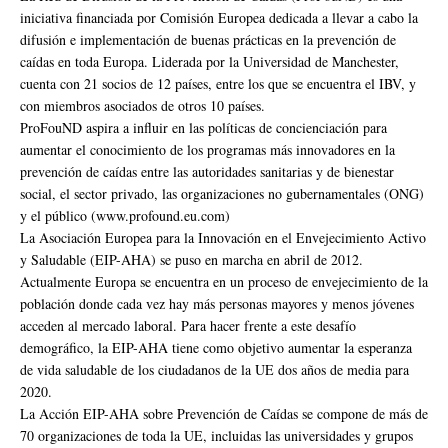
iniciativa financiada por Comisión Europea dedicada a llevar a cabo la
difusión e implementación de buenas prácticas en la prevención de
caídas en toda Europa. Liderada por la Universidad de Manchester,
cuenta con 21 socios de 12 países, entre los que se encuentra el IBV, y
con miembros asociados de otros 10 países.
ProFouND aspira a influir en las políticas de concienciación para
aumentar el conocimiento de los programas más innovadores en la
prevención de caídas entre las autoridades sanitarias y de bienestar
social, el sector privado, las organizaciones no gubernamentales (ONG)
y el público (www.profound.eu.com)
La Asociación Europea para la Innovación en el Envejecimiento Activo
y Saludable (EIP-AHA) se puso en marcha en abril de 2012.
Actualmente Europa se encuentra en un proceso de envejecimiento de la
población donde cada vez hay más personas mayores y menos jóvenes
acceden al mercado laboral. Para hacer frente a este desafío
demográfico, la EIP-AHA tiene como objetivo aumentar la esperanza
de vida saludable de los ciudadanos de la UE dos años de media para
2020.
La Acción EIP-AHA sobre Prevención de Caídas se compone de más de
70 organizaciones de toda la UE, incluidas las universidades y grupos