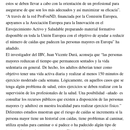
estos se deben llevar a cabo con la orientación de un profesional para
asegurarse de que son los más adecuados y así maximizar su eficacia”.
“A través de la red ProFouND, financiada por la Comisión Europea,
apoyamos a la Asociación Europea para la Innovación en el
Envejecimiento Activo y Saludable preparando material formativo
disponible en toda la Unión Europea con el objetivo de ayudar a reducir
el número de caídas que padecen las personas mayores en Europa” ha
añadido.
El investigador del IBV, Juan Vicente Durá, aconseja que “las personas
mayores reduzcan el tiempo que permanecen sentados y la vida
sedentaria en general. De hecho, los adultos deberían tener como
objetivo tener una vida activa diaria y realizar al menos 150 minutos de
ejercicio moderado cada semana. Lógicamente, en aquellos casos que se
tenga algún problema de salud, estos ejercicios se deben realizar con la
supervisión de los profesionales de la salud. Una posibilidad –añade- es
consultar los recursos públicos que existen a disposición de las personas
mayores (y adultos) en nuestra localidad para realizar ejercicio físico.”
Diferentes estudios muestran que el riesgo de caídas se incrementa si la
persona mayor tiene un historial con caídas, tiene problemas al caminar,
utiliza ayudas para caminar o si padece o ha padecido algún tipo de