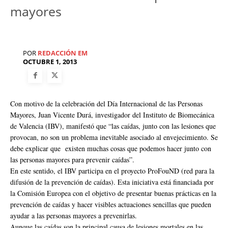
mayores
POR
REDACCIÓN EM
OCTUBRE 1, 2013
Con motivo de la celebración del Día Internacional de las Personas
Mayores, Juan Vicente Durá, investigador del Instituto de Biomecánica
de Valencia (IBV), manifestó que “las caídas, junto con las lesiones que
provocan, no son un problema inevitable asociado al envejecimiento. Se
debe explicar que existen muchas cosas que podemos hacer junto con
las personas mayores para prevenir caídas”.
En este sentido, el IBV participa en el proyecto ProFouND (red para la
difusión de la prevención de caídas). Esta iniciativa está financiada por
la Comisión Europea con el objetivo de presentar buenas prácticas en la
prevención de caídas y hacer visibles actuaciones sencillas que pueden
ayudar a las personas mayores a prevenirlas.
Aunque las caídas son la principal causa de lesiones mortales en las