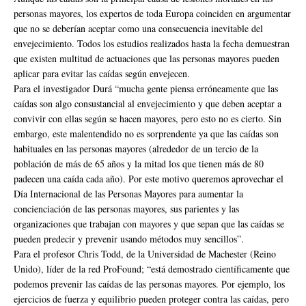
personas mayores, los expertos de toda Europa coinciden en argumentar
que no se deberían aceptar como una consecuencia inevitable del
envejecimiento. Todos los estudios realizados hasta la fecha demuestran
que existen multitud de actuaciones que las personas mayores pueden
aplicar para evitar las caídas según envejecen.
Para el investigador Durá “mucha gente piensa erróneamente que las
caídas son algo consustancial al envejecimiento y que deben aceptar a
convivir con ellas según se hacen mayores, pero esto no es cierto. Sin
embargo, este malentendido no es sorprendente ya que las caídas son
habituales en las personas mayores (alrededor de un tercio de la
población de más de 65 años y la mitad los que tienen más de 80
padecen una caída cada año). Por este motivo queremos aprovechar el
Día Internacional de las Personas Mayores para aumentar la
concienciación de las personas mayores, sus parientes y las
organizaciones que trabajan con mayores y que sepan que las caídas se
pueden predecir y prevenir usando métodos muy sencillos”.
Para el profesor Chris Todd, de la Universidad de Machester (Reino
Unido), líder de la red ProFound; “está demostrado científicamente que
podemos prevenir las caídas de las personas mayores. Por ejemplo, los
ejercicios de fuerza y equilibrio pueden proteger contra las caídas, pero