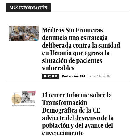
MÁS INFORMACIÓN
Médicos Sin Fronteras
denuncia una estrategia
deliberada contra la sanidad
en Ucrania que agrava la
situación de pacientes
vulnerables
Redacción EM
-
julio 16, 2026
INFORME
El tercer Informe sobre la
Transformación
Demográfica de la CE
advierte del descenso de la
población y del avance del
envejecimiento