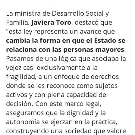
La ministra de Desarrollo Social y
Familia,
Javiera Toro
, destacó que
"esta ley representa un avance que
cambia la forma en que el Estado se
relaciona con las personas mayores
.
Pasamos de una lógica que asociaba la
vejez casi exclusivamente a la
fragilidad, a un enfoque de derechos
donde se les reconoce como sujetos
activos y con plena capacidad de
decisión. Con este marco legal,
aseguramos que la dignidad y la
autonomía se ejerzan en la práctica,
construyendo una sociedad que valore