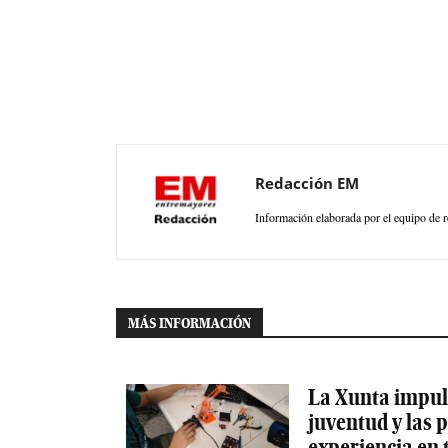
Redacción EM
Información elaborada por el equipo de r
MÁS INFORMACIÓN
La Xunta impuls
juventud y las
experiencia en 