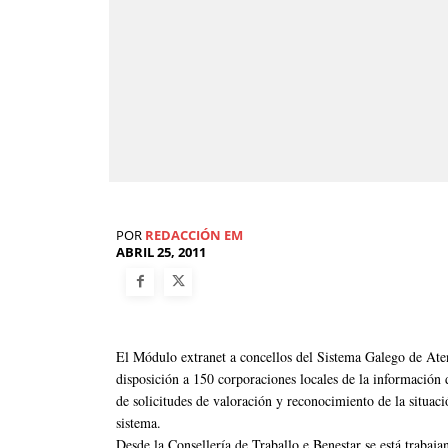
POR
REDACCIÓN EM
ABRIL 25, 2011
El Módulo extranet a concellos del Sistema Galego de Ate
disposición a 150 corporaciones locales de la información 
de solicitudes de valoración y reconocimiento de la situac
sistema.
Desde la Consellería de Traballo e Benestar se está traba