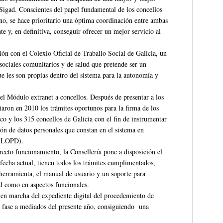
 Sigad. Conscientes del papel fundamental de los concellos
o, se hace prioritario una óptima coordinación entre ambas
te y, en definitiva, conseguir ofrecer un mejor servicio al
ón con el Colexio Oficial de Traballo Social de Galicia, un
 sociales comunitarios y de salud que pretende ser un
 que les son propias dentro del sistema para la autonomía y
el Módulo extranet a concellos. Después de presentar a los
ciaron en 2010 los trámites oportunos para la firma de los
o y los 315 concellos de Galicia con el fin de instrumentar
ión de datos personales que constan en el sistema en
 (LOPD).
recto funcionamiento, la Consellería pone a disposición el
fecha actual, tienen todos los trámites cumplimentados,
a herramienta, el manual de usuario y un soporte para
ad como en aspectos funcionales.
 en marcha del expediente digital del procedemiento de
 fase a mediados del presente año, consiguiendo una