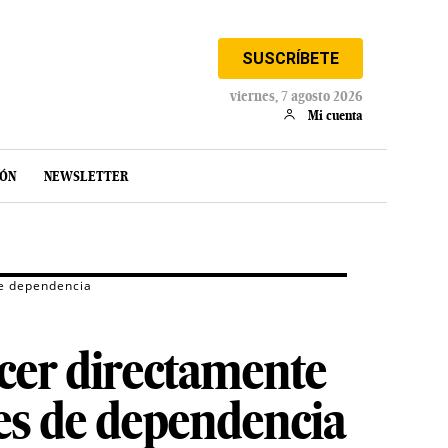
SUSCRÍBETE
viernes, 7 agosto 2026
Mi cuenta
IÓN
NEWSLETTER
de dependencia
ocer directamente
tes de dependencia