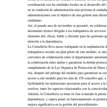
coordinación con las entidades locales en el desarrollo del
en su condición de administración más próxima al ciudadan
administraciones con el objetivo de una gestión más eficien
ciudadano.
Así, el pasado mes de noviembre se presentó, en colaboraci
documento técnico dirigido a los trabajadores de servicios
elemento útil, eficaz, fiable y eficiente para las gestiones
atención a la dependencia.
La Consellería lleva meses trabajando en la implantación d
trabajadores sociales un plan piloto de este módulo, se ini
convenios de colaboración entre el departamento autonómic
la colaboración entre ambas y garantizar la debida protecc
cumplimiento de la Ley Orgánica de Protección de Datos
Así, después del pilotaje del módulo para garantizar su cor
acceso a este módulo para los más de 150 concellos que, a 
facilitándole las instruciones necesarias para el acceso a l
resolver, tanto los aspectos relacionados con la conectivid
Además, la Consellería ya tiene en fase avanzada la puesta
dependencia, y espera poner en funcionamiento su primera
mejora significativa en la gestión del procedimiento.