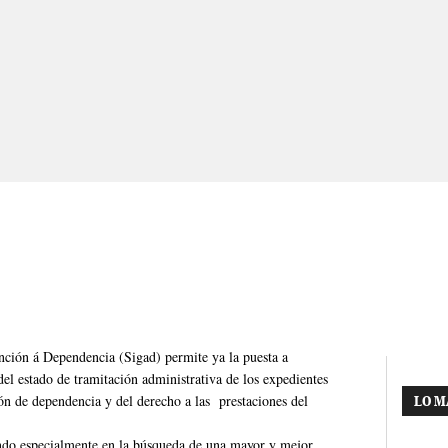
nción á Dependencia (Sigad) permite ya la puesta a
del estado de tramitación administrativa de los expedientes
ión de dependencia y del derecho a las prestaciones del
LO M
jando especialmente en la búsqueda de una mayor y mejor