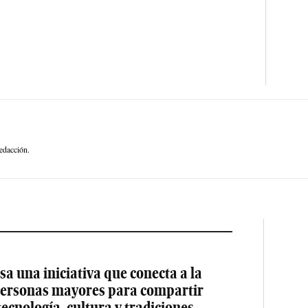
edacción.
a una iniciativa que conecta a la
 personas mayores para compartir
tecnología, cultura y tradiciones