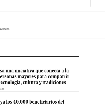
edacción.
a una iniciativa que conecta a la
 personas mayores para compartir
tecnología, cultura y tradiciones
2026
 ya los 40.000 beneficiarios del