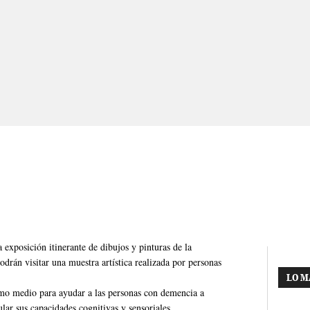
 exposición itinerante de dibujos y pinturas de la
drán visitar una muestra artística realizada por personas
LO M
 como medio para ayudar a las personas con demencia a
ular sus capacidades cognitivas y sensoriales.