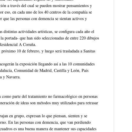
ción a través del cual se pueden mostrar pensamientos y
r eso, en cada uno de los 40 centros de la compañía se
er que las personas con demencia se sientan activos y
distintas actividades artísticas, se configura cada año el
la portada- que han sido seleccionadas de entre 220 dibujos
 Residencial A Coruña.
 próximo 10 de febrero, y luego será trasladada a Sanitas
l acogerán la exposición llegando así a las 10 comunidades
dalucía, Comunidad de Madrid, Castilla y León, País
a y Navarra.
 como parte del tratamiento no farmacológico en personas
eneración de ideas son métodos muy utilizados para retrasar
abajan en grupo, expresan lo que piensan, sienten y se
rno. En las personas con demencia, que van perdiendo
s cuadros es una buena manera de mantener sus capacidades