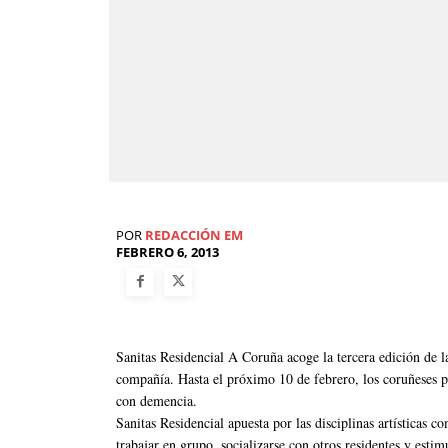
POR
REDACCIÓN EM
FEBRERO 6, 2013
Sanitas Residencial A Coruña acoge la tercera edición de la
compañía. Hasta el próximo 10 de febrero, los coruñeses po
con demencia.
Sanitas Residencial apuesta por las disciplinas artísticas
trabajar en grupo, socializarse con otros residentes y estim