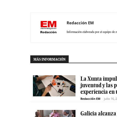
Redacción EM
Información elaborada por el equipo de r
MÁS INFORMACIÓN
La Xunta impuls
juventud y las
experiencia en 
Redacción EM
-
julio 16, 
Galicia alcanza