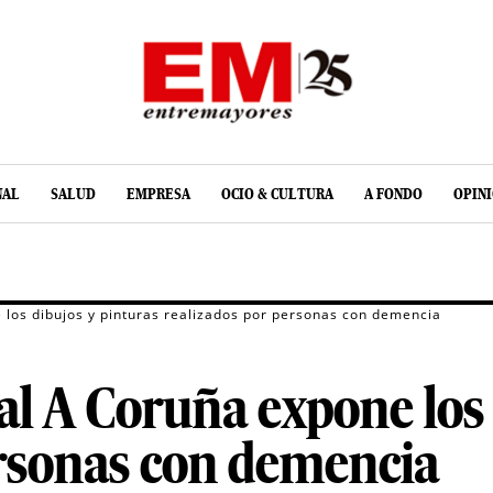
NAL
SALUD
EMPRESA
OCIO & CULTURA
A FONDO
OPIN
 los dibujos y pinturas realizados por personas con demencia
al A Coruña expone los 
ersonas con demencia