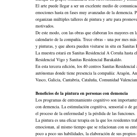
El arte puede llegar a ser un excelente medio de comunica
emociones hasta en fases muy avanzadas de la demencia. Po
organizan múltiples talleres de pintura y arte para promov
motivados.
De este modo, con las obras que elaboran los mayores en las 
calendario de la compañía. Trece obras – una por mes más 
y pinturas, y que ahora pueden visitarse in situ en Sanitas
La muestra estará en Sanitas Residencial A Coruña hasta el
Residencial Vigo y Sanitas Residencial Barakaldo.
En esta tercera edición, los 40 centros Sanitas Residencia
autónomas donde tiene presencia la compañía: Aragón, An
Vasco, Galicia, Cantabria, Cataluña, Comunidad Valencian
Beneficios de la pintura en personas con demencia
Los programas de entrenamiento cognitivo son importantes
con demencia. La estimulación cognitiva, sensorial o de g
el proceso de la enfermedad y la pérdida de las funciones.
La pintura es una eficaz terapia en la que los residentes tr
emocionan, al mismo tiempo que se relacionan con su ento
poco a poco sus habilidades, la elaboración de sus propio