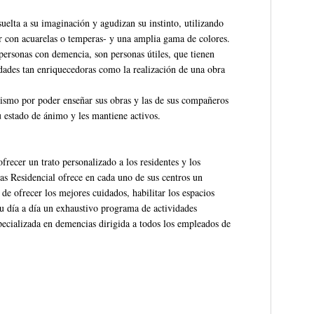
suelta a su imaginación y agudizan su instinto, utilizando
tar con acuarelas o temperas- y una amplia gama de colores.
 personas con demencia, son personas útiles, que tienen
idades tan enriquecedoras como la realización de una obra
ismo por poder enseñar sus obras y las de sus compañeros
u estado de ánimo y les mantiene activos.
frecer un trato personalizado a los residentes y los
as Residencial ofrece en cada uno de sus centros un
e ofrecer los mejores cuidados, habilitar los espacios
 su día a día un exhaustivo programa de actividades
ecializada en demencias dirigida a todos los empleados de