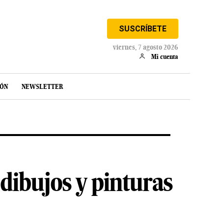
SUSCRÍBETE
viernes, 7 agosto 2026
Mi cuenta
IÓN
NEWSLETTER
dibujos y pinturas