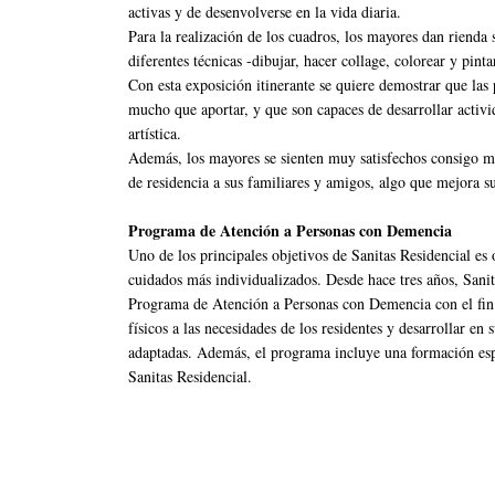
activas y de desenvolverse en la vida diaria.
Para la realización de los cuadros, los mayores dan rienda 
diferentes técnicas -dibujar, hacer collage, colorear y pin
Con esta exposición itinerante se quiere demostrar que las
mucho que aportar, y que son capaces de desarrollar activ
artística.
Además, los mayores se sienten muy satisfechos consigo m
de residencia a sus familiares y amigos, algo que mejora s
Programa de Atención a Personas con Demencia
Uno de los principales objetivos de Sanitas Residencial es o
cuidados más individualizados. Desde hace tres años, Sanit
Programa de Atención a Personas con Demencia con el fin d
físicos a las necesidades de los residentes y desarrollar en
adaptadas. Además, el programa incluye una formación esp
Sanitas Residencial.