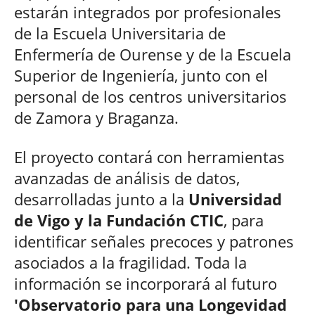
estarán integrados por profesionales
de la Escuela Universitaria de
Enfermería de Ourense y de la Escuela
Superior de Ingeniería, junto con el
personal de los centros universitarios
de Zamora y Braganza.
El proyecto contará con herramientas
avanzadas de análisis de datos,
desarrolladas junto a la
Universidad
de Vigo y la Fundación CTIC
, para
identificar señales precoces y patrones
asociados a la fragilidad. Toda la
información se incorporará al futuro
'Observatorio para una Longevidad