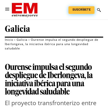
SUSCRÍBETE
Galicia
Inicio
Galicia
Ourense impulsa el segundo despliegue de
Iberlongeva, la iniciativa ibérica para una longevidad
saludable
Ourense impulsa el segundo
despliegue de Iberlongeva, la
iniciativa ibérica para una
longevidad saludable
El proyecto transfronterizo entre 