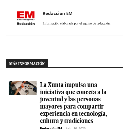
Redacción EM
Información elaborada por el equipo de redacción.
MÁS INFORMACIÓN
La Xunta impulsa una
iniciativa que conecta a la
juventud y las personas
mayores para compartir
experiencia en tecnología,
cultura y tradiciones
Redacción EM
-
julio 16, 2026