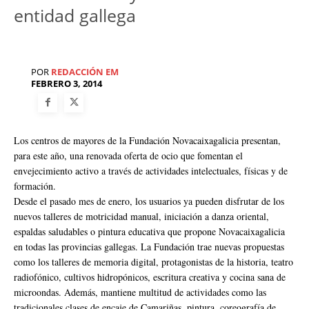
entidad gallega
POR
REDACCIÓN EM
FEBRERO 3, 2014
Los centros de mayores de la Fundación Novacaixagalicia presentan,
para este año, una renovada oferta de ocio que fomentan el
envejecimiento activo a través de actividades intelectuales, físicas y de
formación.
Desde el pasado mes de enero, los usuarios ya pueden disfrutar de los
nuevos talleres de motricidad manual, iniciación a danza oriental,
espaldas saludables o pintura educativa que propone Novacaixagalicia
en todas las provincias gallegas. La Fundación trae nuevas propuestas
como los talleres de memoria digital, protagonistas de la historia, teatro
radiofónico, cultivos hidropónicos, escritura creativa y cocina sana de
microondas. Además, mantiene multitud de actividades como las
tradicionales clases de encaje de Camariñas, pintura, coreografía de