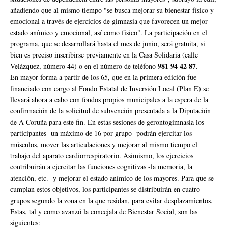
añadiendo que al mismo tiempo "se busca mejorar su bienestar físico y
emocional a través de ejercicios de gimnasia que favorecen un mejor
estado anímico y emocional, así como físico". La participación en el
programa, que se desarrollará hasta el mes de junio, será gratuita, si
bien es preciso inscribirse previamente en la Casa Solidaria (calle
981 94 42 87
Velázquez, número 44) o en el número de teléfono
.
En mayor forma a partir de los 65, que en la primera edición fue
financiado con cargo al Fondo Estatal de Inversión Local (Plan E) se
llevará ahora a cabo con fondos propios municipales a la espera de la
confirmación de la solicitud de subvención presentada a la Diputación
de A Coruña para este fin. En estas sesiones de gerontogimnasia los
participantes -un máximo de 16 por grupo- podrán ejercitar los
músculos, mover las articulaciones y mejorar al mismo tiempo el
trabajo del aparato cardiorrespiratorio. Asimismo, los ejercicios
contribuirán a ejercitar las funciones cognitivas -la memoria, la
atención, etc.- y mejorar el estado anímico de los mayores. Para que se
cumplan estos objetivos, los participantes se distribuirán en cuatro
grupos segundo la zona en la que residan, para evitar desplazamientos.
Estas, tal y como avanzó la concejala de Bienestar Social, son las
siguientes: