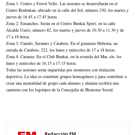
Zona 1: Centro y Ferrol Vello. Las sesiones se desarrollarán en el
Centro Renbukan, ubicado en la calle del Sol, número 230, los martes y
jueves de 16.45 a 17.45 horas.
Zona 2: Ensanches. Serán en el Centro Bunkai Sport, en la calle
Alcalde Usero, número 82, los martes y jueves de 10.30 a 11.30 y de
17 a 18 horas.
Zona 3: Canido, Serantes y Catabois. En el gimnasio Hebema, na
estrada de Catabois, 222, los lunes y miércoles de 17 a 18 horas.
Zona 4: Caranza: En el Club Bunkai, en la avenida del Mar, s/n, los
lunes y miércoles de 16.15 a 17.15 horas.
Todas las sesiones serán impartidas por monitores con titulación
deportiva. La idea es constituir grupos homogéneos y para contribuir a
crear una mentalidad de grupo cada alumno y alumna recibirá una
camiseta con los logotipos de la Concejalía de Bienestar Social.
Redacción EM