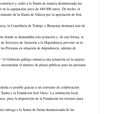
construyó y cedió a la Xunta de manera desinteresada las
ió en la equipación cerca de 440.000 euros. De hecho, el
cimiento de la Xunta de Galicia por la aportación de José
ncia, la Consellería de Trabajo y Bienestar destinará más de
nto donde se demandaba esta actuación y, de esta forma, se
 de Servicios de Atención a la Dependencia previsto en la
las Personas en situación de dependencia, además de
e "el Gobierno gallego enmarca esta actuación en la mejora
 incrementar el número de plazas públicas para las personas
driña es posible gracias a un convenio de colaboración
 Xunta y la Fundación José Otero. La institución local
ces, puso la disposición de la Fundación los terrenos para
zo entrega a la Xunta de forma desinteresada de las