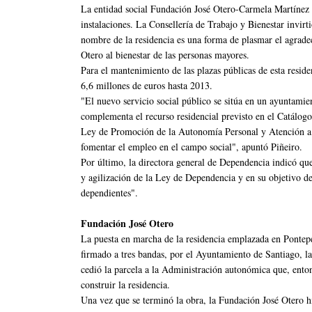
La entidad social Fundación José Otero-Carmela Martínez 
instalaciones. La Consellería de Trabajo y Bienestar invirt
nombre de la residencia es una forma de plasmar el agrade
Otero al bienestar de las personas mayores.
Para el mantenimiento de las plazas públicas de esta reside
6,6 millones de euros hasta 2013.
"El nuevo servicio social público se sitúa en un ayuntamie
complementa el recurso residencial previsto en el Catálogo
Ley de Promoción de la Autonomía Personal y Atención a 
fomentar el empleo en el campo social", apuntó Piñeiro.
Por último, la directora general de Dependencia indicó qu
y agilización de la Ley de Dependencia y en su objetivo de
dependientes".
Fundación José Otero
La puesta en marcha de la residencia emplazada en Pontepe
firmado a tres bandas, por el Ayuntamiento de Santiago, la
cedió la parcela a la Administración autonómica que, enton
construir la residencia.
Una vez que se terminó la obra, la Fundación José Otero hi