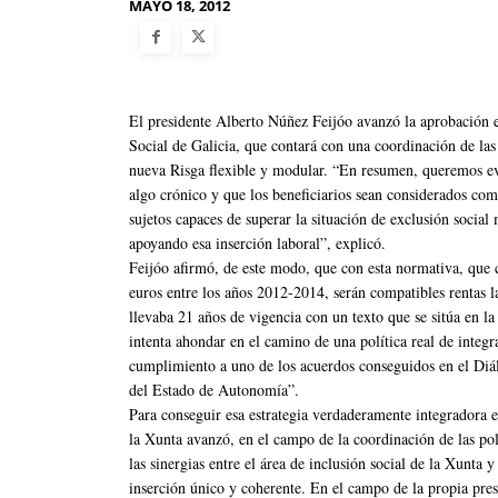
MAYO 18, 2012
El presidente Alberto Núñez Feijóo avanzó la aprobación e
Social de Galicia, que contará con una coordinación de las 
nueva Risga flexible y modular. “En resumen, queremos evit
algo crónico y que los beneficiarios sean considerados co
sujetos capaces de superar la situación de exclusión social
apoyando esa inserción laboral”, explicó.
Feijóo afirmó, de este modo, que con esta normativa, qu
euros entre los años 2012-2014, serán compatibles rentas l
llevaba 21 años de vigencia con un texto que se sitúa en l
intenta ahondar en el camino de una política real de integ
cumplimiento a uno de los acuerdos conseguidos en el Diál
del Estado de Autonomía”.
Para conseguir esa estrategia verdaderamente integradora ent
la Xunta avanzó, en el campo de la coordinación de las polí
las sinergias entre el área de inclusión social de la Xunta 
inserción único y coherente. En el campo de la propia pr