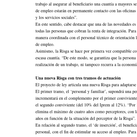
trabajo al asegurar al beneficiario una cuantía a mayores se 
de empleo estarán en permanente contacto con las oficinas 
y los servicios sociales”.
En este sentido, cabe destacar que una de las novedades es
todas las personas que cobran la renta de integración. Para 
manera coordinada con el personal técnico de orientación la
de empleo.
Asimismo, la Risga se hace por primera vez compatible con 
escasa cuantía. “De este modo, se garantiza que la persona 
realización de un trabajo, ni tampoco recurra a la econom
Una nueva Risga con tres tramos de actuación
El proyecto de ley articula una nueva Risga para adaptarse
El primer tramo, el ‘personal y familiar’, supondrá una pe
incrementará en el complemento por el primer convivient
el segundo conviviente (del 10% del Iprem al 12%). “Por l
elimina el máximo de cuatro años como perceptores, con l
años en función de la situación del perceptor de la Risga”.
En relación al segundo tramo, el ‘de inserción’, el benefic
personal, con el fin de estimular su acceso al empleo. Par