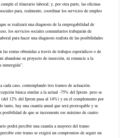
cumple el itinerario laboral; y, por otra parte, las oficinas
sociales para, realmente, coordinar los servicios de empleo
 que se realizará una diagnosis de la empregabilidad de
eso, los servicios sociales comunitarios trabajarán de
boral para hacer una diagnosis realista de las posibilidades
las rentas obtenidas a través de trabajos esporádicos o de
ni abandone su proyecto de inserción, ni renuncie a la
ía sumergida”.
 a cada caso, contemplando tres tramos de actuación.
rcepción básica similar a la actual -75% del Iprem- pero se
e (del 12% del Iprem pasa al 14%) y en el complemento por
o tanto, hay una cuantía anual que será prorrogable y se
a posibilidad de que se incremente ese máximo de cuatro
iario podrá percibir una cuantía a mayores del tramo
a percibir este tramo se exigirá un compromiso de seguir un