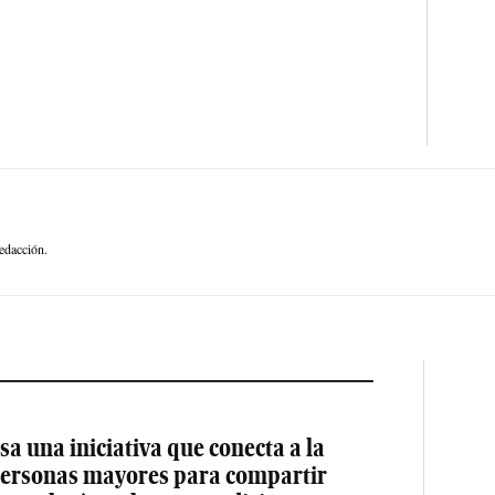
edacción.
a una iniciativa que conecta a la
 personas mayores para compartir