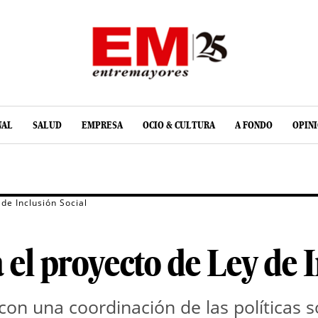
NAL
SALUD
EMPRESA
OCIO & CULTURA
A FONDO
OPIN
de Inclusión Social
el proyecto de Ley de I
on una coordinación de las políticas so