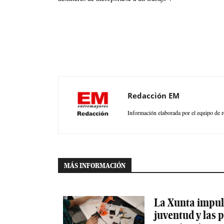
Redacción EM
Información elaborada por el equipo de r
MÁS INFORMACIÓN
La Xunta impuls
juventud y las