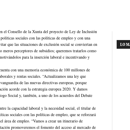
n el Consello de la Xunta del proyecto de Ley de Inclusión
políticas sociales con las políticas de empleo y con una
ar que las situaciones de exclusión social se conviertan en
LO M
mo meros perceptores de subsidios; queremos tratarlos como
 motivándolos para la inserción laboral e incentivando y
e cuenta con una memoria económica de 100 millones de
aborales y rentas sociales. “Actualizamos una ley que
a vanguardia de las nuevas directivas europeas, porque
ración acorde con la estrategia europea 2020. Y damos
ogo Social y, también, a uno de los acuerdos del Debate
re la capacidad laboral y la necesidad social, el titular de
ticas sociales con las políticas de empleo, que se reforzará
y el área de empleo. “Vamos a crear un itinerario de
estación promoveremos el fomento del acceso al mercado de