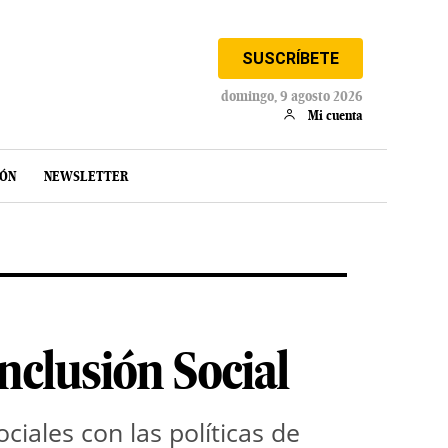
SUSCRÍBETE
domingo, 9 agosto 2026
Mi cuenta
IÓN
NEWSLETTER
nclusión Social
ciales con las políticas de