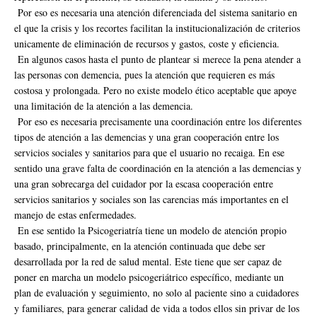
Por eso es necesaria una atención diferenciada del sistema sanitario en
el que la crisis y los recortes facilitan la institucionalización de criterios
unicamente de eliminación de recursos y gastos, coste y eficiencia.
En algunos casos hasta el punto de plantear si merece la pena atender a
las personas con demencia, pues la atención que requieren es más
costosa y prolongada. Pero no existe modelo ético aceptable que apoye
una limitación de la atención a las demencia.
Por eso es necesaria precisamente una coordinación entre los diferentes
tipos de atención a las demencias y una gran cooperación entre los
servicios sociales y sanitarios para que el usuario no recaiga. En ese
sentido una grave falta de coordinación en la atención a las demencias y
una gran sobrecarga del cuidador por la escasa cooperación entre
servicios sanitarios y sociales son las carencias más importantes en el
manejo de estas enfermedades.
En ese sentido la Psicogeriatría tiene un modelo de atención propio
basado, principalmente, en la atención continuada que debe ser
desarrollada por la red de salud mental. Este tiene que ser capaz de
poner en marcha un modelo psicogeriátrico específico, mediante un
plan de evaluación y seguimiento, no solo al paciente sino a cuidadores
y familiares, para generar calidad de vida a todos ellos sin privar de los