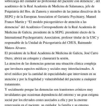
sobrecarga del cuidador no profesional del paciente con demencia”, del
académico de la Real Academia de Medicina de Salamanca, jefe de
Psiquiatría del Hos. de Zamora y miembro de las juntas directivas de la
SEPG y de la European Association of Geriatric Psychiatry, Manuel
Franco Martín y “El modelo psicogeriátrico de atención a las
demencias” del Académico Correspondiente de la Real Academia de
Medicina de Galicia, presidente de la SEPG, presidente electo de la
International Psychogeriatric Association, profesor titular de la USC y
responsable de la Unidad de Psicogeriatría del CHUS, Raimundo
Mateos Álvarez.
El presidente de la Real Academia de Medicina de Galicia, José Carro
Otero, abrirá un coloquio y clausurará la sesión.
La atencíon de las demencias generan una situación clínica compleja
que involucra aspectos médicos y sociales muy interelacionados. A
nivel médico por la cantidad de especialidades que intervienen en su
atención y por la fragilidad y vulnerabilidad del paciente a cualquier
tratamiento.
Y socialmente porque las demencias son transtornos crónicos muy
invalidantes que ocasionan dependencia del entorno y un gran estigma
social por los elevados costes asociados a ella y por la enorme
repercusión en el paciente, su cuidador, la familia y su entorno.