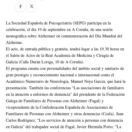
La Sociedad Española de Psicogeriatría (SEPG) participa en la
celebración, el día 19 de septiembre en A Coruña, de una sesión
monográfica sobre Alzheimer en conmemoración del Día Mundial del
Alzheime.
El acto, de entrada pública y gratuita, tendrá lugar a las 19.30 horas en
el Salón de Actos de la Real Academia de Medicina y Cirugía de
Galicia (Calle Durán Loriga, 10 de A Coruña).
El programa cuenta con personalidades del ámbito social y sanitario de
gran prestigio y reconocimiento nacional e internacional como el
Académico Numerario de Neurología, Manuel Noya García, que hará la
presentación. También las conferencias “Las asociaciones de familiares
en la atención a enfermos de demencia” del presidente de la Federación
Galega de Familiares de Personas con Alzheimer (Fagal) y
vicepresidente de la Confederación Española de Asociaciones de
Familiares de Personas con Alzheimer y otras demencias (Ceafa), Juan
Carlos Rodríguez; “Los servicios de atención a personas con demencia
en Galicia” del trabajador social de Fagal, Javier Hermida Porto; “La