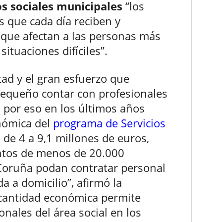
s sociales municipales
“los
s que cada día reciben y
 que afectan a las personas más
ituaciones difíciles”.
tad y el gran esfuerzo que
equeño contar con profesionales
l, por eso en los últimos años
nómica del
programa de Servicios
 de 4 a 9,1 millones de euros,
ntos de menos de 20.000
 Coruña podan contratar personal
a a domicilio”, afirmó la
 cantidad económica permite
onales del área social en los