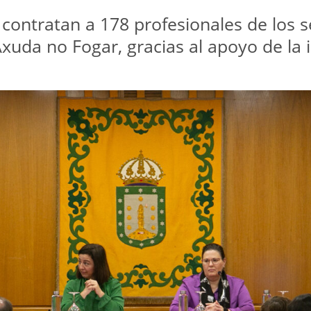
ntratan a 178 profesionales de los serv
uda no Fogar, gracias al apoyo de la i