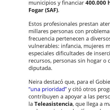
municipios y financiar
400.000 
Fogar (SAF)
.
Estos profesionales prestan aten
millares personas con problemas
frecuencia pertenecen a diverso
vulnerables: infancia, mujeres 
especiales dificultades de inserc
recursos, personas sin hogar o c
diputada.
Neira destacó que, para el Gobie
“una prioridad”
y citó otros pro
contribuyen a apoyar a las per
la
Teleasistencia
, que llega a 