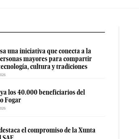
a una iniciativa que conecta a la
 personas mayores para compartir
tecnología, cultura y tradiciones
2026
 ya los 40.000 beneficiarios del
o Fogar
2026
destaca el compromiso de la Xunta
el SAF