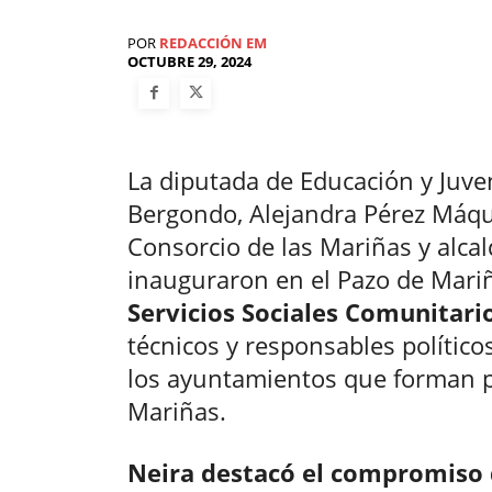
POR
REDACCIÓN EM
OCTUBRE 29, 2024
La diputada de Educación y Juven
Bergondo, Alejandra Pérez Máque
Consorcio de las Mariñas y alcal
inauguraron en el Pazo de Mari
Servicios Sociales Comunitari
técnicos y responsables políticos
los ayuntamientos que forman pa
Mariñas.
Neira destacó el compromiso d