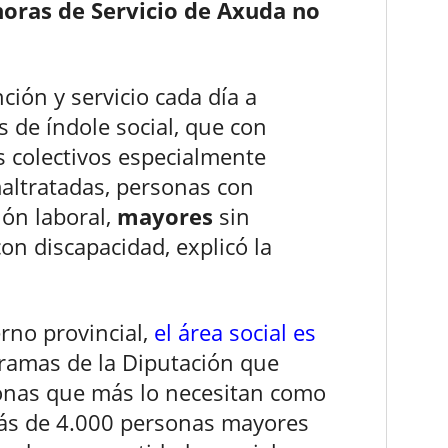
horas de Servicio de Axuda no
ción y servicio cada día a
 de índole social, que con
s colectivos especialmente
maltratadas, personas con
ión laboral,
mayores
sin
on discapacidad, explicó la
rno provincial,
el área social es
gramas de la Diputación que
sonas que más lo necesitan como
más de 4.000 personas mayores