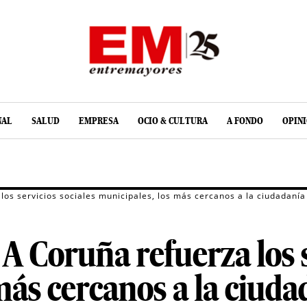
NAL
SALUD
EMPRESA
OCIO & CULTURA
A FONDO
OPIN
los servicios sociales municipales, los más cercanos a la ciudadanía
A Coruña refuerza los s
más cercanos a la ciuda