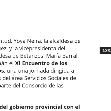
tud, Yoya Neira, la alcaldesa de
z, y la vicepresidenta del
LO M
desa de Betanzos, María Barral,
ñán el
XI Encuentro de los
os
, una una jornada dirigida a
 del área Servicios Sociales de
rte del Consorcio de las
el gobierno provincial con el