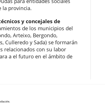
ayudas para entidades sociales
 la provincia.
técnicos y concejales de
mientos de los municipios del
ndo, Arteixo, Bergondo,
s, Culleredo y Sada) se formarán
s relacionados con su labor
cara a el futuro en el ámbito de
edacción.