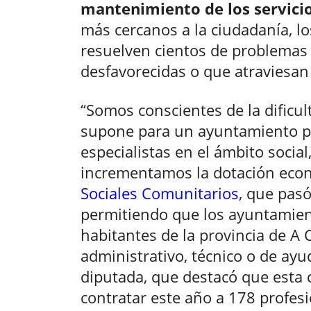
mantenimiento de los servicio
más cercanos a la ciudadanía, lo
resuelven cientos de problemas
desfavorecidas o que atraviesan s
“Somos conscientes de la dificul
supone para un ayuntamiento p
especialistas en el ámbito socia
incrementamos la dotación eco
Sociales Comunitarios
, que pasó
permitiendo que los ayuntamie
habitantes de la provincia de A
administrativo, técnico o de ayud
diputada, que destacó que esta
contratar este año a 178 profesi