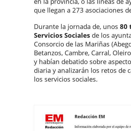
en la provincia, o las líneas de 
que llegan a 273 asociaciones de
Durante la jornada de, unos
80 
Servicios Sociales
de los ayunta
Consorcio de las Mariñas (Abego
Betanzos, Cambre, Carral, Oleiro
y habían debatido sobre aspecto
diaria y analizarán los retos de 
los servicios sociales.
Redacción EM
Información elaborada por el equipo de r