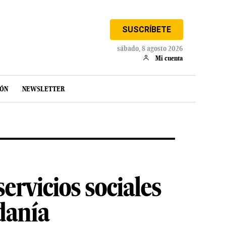
SUSCRÍBETE
sábado, 8 agosto 2026
Mi cuenta
IÓN
NEWSLETTER
ervicios sociales
danía