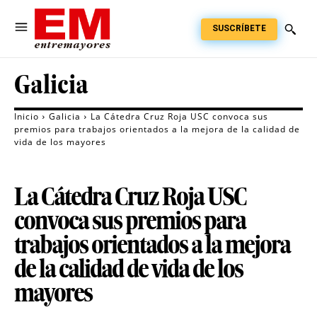
SUSCRÍBETE
Galicia
Inicio
Galicia
La Cátedra Cruz Roja USC convoca sus
premios para trabajos orientados a la mejora de la calidad de
vida de los mayores
La Cátedra Cruz Roja USC
convoca sus premios para
trabajos orientados a la mejora
de la calidad de vida de los
mayores