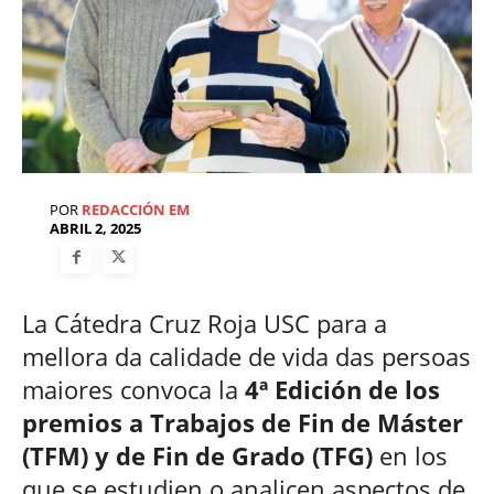
POR
REDACCIÓN EM
ABRIL 2, 2025
La Cátedra Cruz Roja USC para a
mellora da calidade de vida das persoas
maiores convoca la
4ª Edición de los
premios a Trabajos de Fin de Máster
(TFM) y de Fin de Grado (TFG)
en los
que se estudien o analicen aspectos de