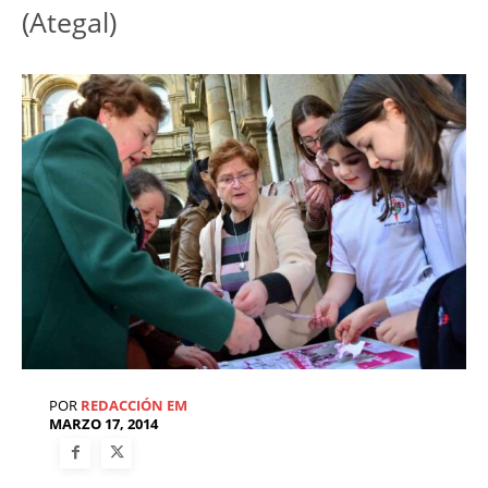
(Ategal)
POR
REDACCIÓN EM
MARZO 17, 2014