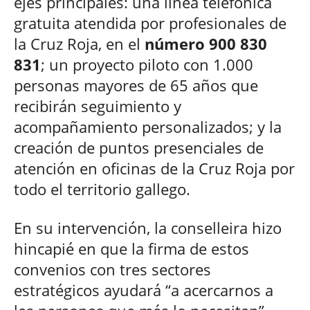
ejes principales: una línea telefónica
gratuita atendida por profesionales de
la Cruz Roja, en el
número 900 830
831
; un proyecto piloto con 1.000
personas mayores de 65 años que
recibirán seguimiento y
acompañamiento personalizados; y la
creación de puntos presenciales de
atención en oficinas de la Cruz Roja por
todo el territorio gallego.
En su intervención, la conselleira hizo
hincapié en que la firma de estos
convenios con tres sectores
estratégicos ayudará “a acercarnos a