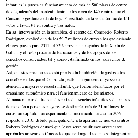
infantiles la puesta en funcionamiento de más de 500 plazas de centro
de día, además del mantenimiento de los cerca de 140 centros que el
Consorcio gestiona a día de hoy. El resultado de la votación fue de 451
votos a favor, 91 en contra y tres nulos.
En su intervención en la asamblea, el gerente del Consorcio, Roberto
Rodríguez, explicó que de los 59,7 millones de euros a los que asciende
el presupuesto para 2011, el 72% proviene de ayudas de la Xunta de
Galicia y el resto procede de los usuarios y de los apoyos de los
concellos consorciados, tal y como está firmado en los convenios de
gestión.
Así, en estos presupuestos está prevista la liquidación de gastos a los
concellos en los que el Consorcio gestiona algún centro, ya sea de
atención a mayores o escuela infantil, que fueron adelantados por el
organismo autonómico para el funcionamiento de los mismos.
Al mantemiento de las actuales redes de escuelas infantiles y de centros
de atención a personas mayores se destinarán más de 21 millones de
euros, un capítulo que experimenta un incremento de casi un 20%
respecto a 2010, debido principalmente a la apertura de nuevos centros.
Roberto Rodríguez destacó que "estes serán os últimos orzamentos
aprobados no seno do Consorcio, que ao longo deste ano se integrará na