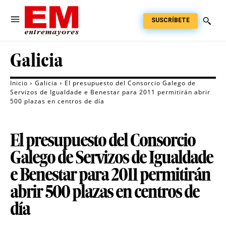
SUSCRÍBETE
Galicia
Inicio
Galicia
El presupuesto del Consorcio Galego de
Servizos de Igualdade e Benestar para 2011 permitirán abrir
500 plazas en centros de día
El presupuesto del Consorcio
Galego de Servizos de Igualdade
e Benestar para 2011 permitirán
abrir 500 plazas en centros de
día