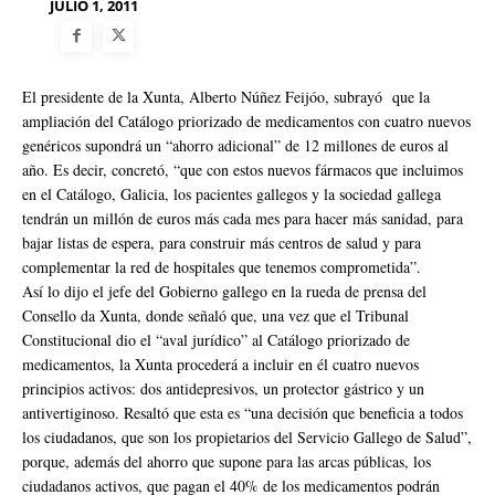
JULIO 1, 2011
El presidente de la Xunta, Alberto Núñez Feijóo, subrayó que la
ampliación del Catálogo priorizado de medicamentos con cuatro nuevos
genéricos supondrá un “ahorro adicional” de 12 millones de euros al
año. Es decir, concretó, “que con estos nuevos fármacos que incluimos
en el Catálogo, Galicia, los pacientes gallegos y la sociedad gallega
tendrán un millón de euros más cada mes para hacer más sanidad, para
bajar listas de espera, para construir más centros de salud y para
complementar la red de hospitales que tenemos comprometida”.
Así lo dijo el jefe del Gobierno gallego en la rueda de prensa del
Consello da Xunta, donde señaló que, una vez que el Tribunal
Constitucional dio el “aval jurídico” al Catálogo priorizado de
medicamentos, la Xunta procederá a incluir en él cuatro nuevos
principios activos: dos antidepresivos, un protector gástrico y un
antivertiginoso. Resaltó que esta es “una decisión que beneficia a todos
los ciudadanos, que son los propietarios del Servicio Gallego de Salud”,
porque, además del ahorro que supone para las arcas públicas, los
ciudadanos activos, que pagan el 40% de los medicamentos podrán