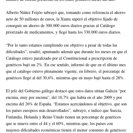
Alberto Núñez Feijóo subrayó que, tomando como referencia el ahorro
neto de 50 millones de euros, la Xunta superó el objetivo fijado de
conseguir un ahorro de 300.000 euros diarios gracias al Catálogo
priorizado de medicamentos, y llegó hasta los 330.000 euros diarios.
“Por lo tanto estamos cumpliendo ese objetivo a pesar de todas las
dificultades”, resaltó, apuntando además que durante los meses en que el
Catálogo estuvo paralizado por el Constitucional a prescripción de
genéricos bajó un 2%. En ese sentido, informó de que en el último mes
que el catálogo estuvo plenamente vigente, en febrero, el porcentaje de
genéricos llegó al del 30,6%, mientras que en mayo bajó hasta el 28%.
El jefe del Gobierno gallego destacó que estos datos sitúan Galicia “por
encima, muy por encima”, del 10,7% que había en el año 2009 y por
encima del 26% de España. “Estamos acercándonos al objetivo, que son
los países europeos más desarrollados”, subrayó, e indicó que Suecia,
Finlandia, Holanda y Reino Unido tienen un porcentaje de genéricos
que se mueve entre el 44 y el 60%, mientras que, los países con
mayores dificultades económicas tienen el menor consumo de genéricos: