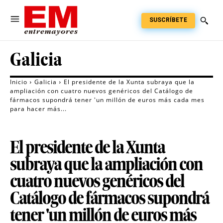
SUSCRÍBETE
Galicia
Inicio
Galicia
El presidente de la Xunta subraya que la
ampliación con cuatro nuevos genéricos del Catálogo de
fármacos supondrá tener 'un millón de euros más cada mes
para hacer más...
El presidente de la Xunta
subraya que la ampliación con
cuatro nuevos genéricos del
Catálogo de fármacos supondrá
tener 'un millón de euros más