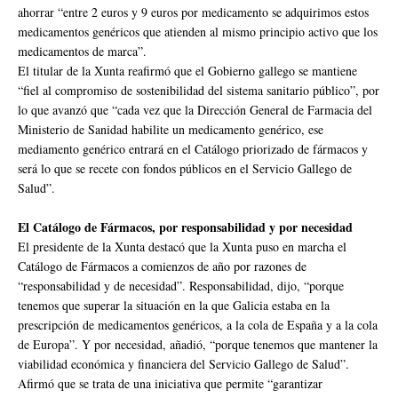
ahorrar “entre 2 euros y 9 euros por medicamento se adquirimos estos
medicamentos genéricos que atienden al mismo principio activo que los
medicamentos de marca”.
El titular de la Xunta reafirmó que el Gobierno gallego se mantiene
“fiel al compromiso de sostenibilidad del sistema sanitario público”, por
lo que avanzó que “cada vez que la Dirección General de Farmacia del
Ministerio de Sanidad habilite un medicamento genérico, ese
mediamento genérico entrará en el Catálogo priorizado de fármacos y
será lo que se recete con fondos públicos en el Servicio Gallego de
Salud”.
El Catálogo de Fármacos, por responsabilidad y por necesidad
El presidente de la Xunta destacó que la Xunta puso en marcha el
Catálogo de Fármacos a comienzos de año por razones de
“responsabilidad y de necesidad”. Responsabilidad, dijo, “porque
tenemos que superar la situación en la que Galicia estaba en la
prescripción de medicamentos genéricos, a la cola de España y a la cola
de Europa”. Y por necesidad, añadió, “porque tenemos que mantener la
viabilidad económica y financiera del Servicio Gallego de Salud”.
Afirmó que se trata de una iniciativa que permite “garantizar