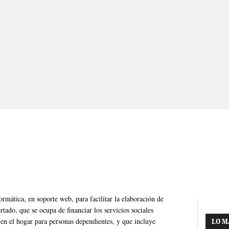
rmática, en soporte web, para facilitar la elaboración de
tado, que se ocupa de financiar los servicios sociales
 en el hogar para personas dependientes, y que incluye
LO M