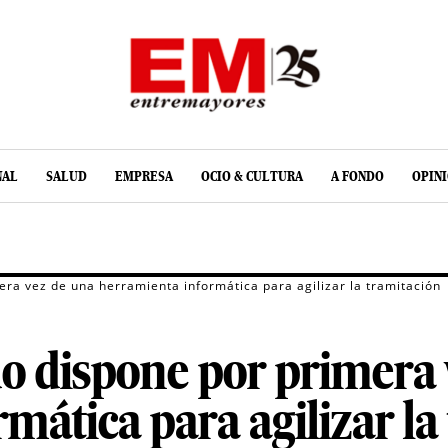
NAL
SALUD
EMPRESA
OCIO & CULTURA
A FONDO
OPIN
era vez de una herramienta informática para agilizar la tramitación
o dispone por primera 
mática para agilizar la