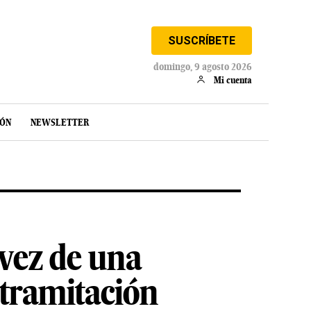
SUSCRÍBETE
domingo, 9 agosto 2026
Mi cuenta
IÓN
NEWSLETTER
vez de una
 tramitación