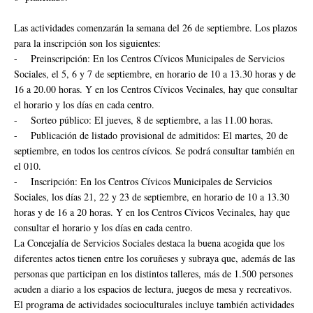
Las actividades comenzarán la semana del 26 de septiembre. Los plazos
para la inscripción son los siguientes:
- Preinscripción: En los Centros Cívicos Municipales de Servicios
Sociales, el 5, 6 y 7 de septiembre, en horario de 10 a 13.30 horas y de
16 a 20.00 horas. Y en los Centros Cívicos Vecinales, hay que consultar
el horario y los días en cada centro.
- Sorteo público: El jueves, 8 de septiembre, a las 11.00 horas.
- Publicación de listado provisional de admitidos: El martes, 20 de
septiembre, en todos los centros cívicos. Se podrá consultar también en
el 010.
- Inscripción: En los Centros Cívicos Municipales de Servicios
Sociales, los días 21, 22 y 23 de septiembre, en horario de 10 a 13.30
horas y de 16 a 20 horas. Y en los Centros Cívicos Vecinales, hay que
consultar el horario y los días en cada centro.
La Concejalía de Servicios Sociales destaca la buena acogida que los
diferentes actos tienen entre los coruñeses y subraya que, además de las
personas que participan en los distintos talleres, más de 1.500 persones
acuden a diario a los espacios de lectura, juegos de mesa y recreativos.
El programa de actividades socioculturales incluye también actividades