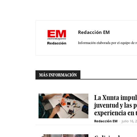
Redacción EM
Información elaborada por el equipo de r
MÁS INFORMACIÓN
La Xunta impuls
juventud y las
experiencia en 
Redacción EM
-
julio 16, 