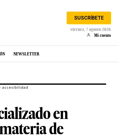
SUSCRÍBETE
viernes, 7 agosto 2026
Mi cuenta
IÓN
NEWSLETTER
 accesibilidad
ializado en
 materia de