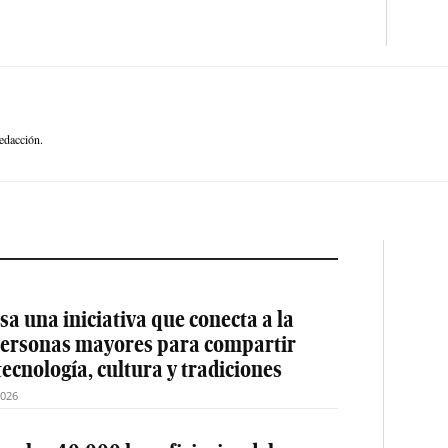
edacción.
a una iniciativa que conecta a la
 personas mayores para compartir
tecnología, cultura y tradiciones
2026