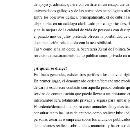
de apoyo y, además, quiere convertirse en un escaparate de 
universidades gallegas y de las novedades tecnológicas ofe
Entre los objetivos destaca, principalmente, el de cubrir 
disponibles en un catálogo clasificado por categorías descr
y en la mejora de la calidad de vida de personas con disc
el pasado mes de julio- pretende ofrecer la posibilidad de 
documentación relacionada con la accesibilidad.
Tal y como señalan desde la Secretaría Xeral de Política So
servicio de asesoramiento tanto público como privado en m
¿A quién se dirige?
En líneas generales, existen tres perfiles a los que va dirigi
En primer lugar, el denominado cedente/demandante puede r
de cara a establecer contacto con aquella persoa cedente qu
servizo de comunicación que puede llevar a un préstamo ent
intercambio será totalmente privada y segura para ambas p
El cedente/demandante podrá crear anuncios de ayudas técn
consultar tanto las listas de anuncio como realizar búsqued
personas usuarias o empresas sobre los anuncios publicados
demandantes realicen sobre dichos anuncios; y hacer uso d