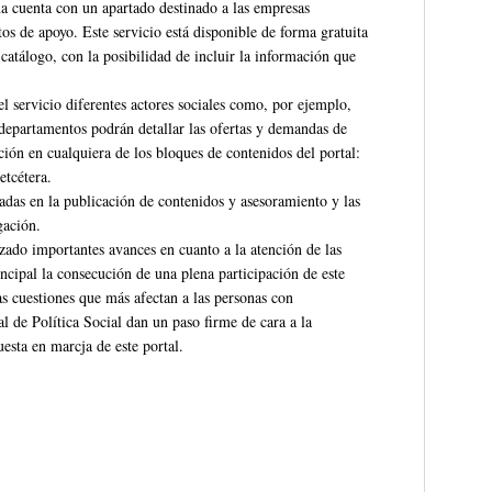
a cuenta con un apartado destinado a las empresas
os de apoyo. Este servicio está disponible de forma gratuita
catálogo, con la posibilidad de incluir la información que
el servicio diferentes actores sociales como, por ejemplo,
s departamentos podrán detallar las ofertas y demandas de
ión en cualquiera de los bloques de contenidos del portal:
etcétera.
sadas en la publicación de contenidos y asesoramiento y las
gación.
izado importantes avances en cuanto a la atención de las
cipal la consecución de una plena participación de este
as cuestiones que más afectan a las personas con
l de Política Social dan un paso firme de cara a la
esta en marcja de este portal.