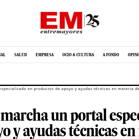
NAL
SALUD
EMPRESA
OCIO & CULTURA
A FONDO
OPIN
specializado en productos de apoyo y ayudas técnicas en materia de
marcha un portal espec
o y ayudas técnicas en