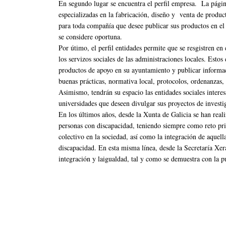
En segundo lugar se encuentra el perfil empresa. La págin
especializadas en la fabricación, diseño y venta de product
para toda compañía que desee publicar sus productos en el 
se considere oportuna.
Por útimo, el perfil entidades permite que se resgistren en 
los servizos sociales de las administraciones locales. Esto
productos de apoyo en su ayuntamiento y publicar informac
buenas prácticas, normativa local, protocolos, ordenanzas, 
Asimismo, tendrán su espacio las entidades sociales intere
universidades que deseen divulgar sus proyectos de investi
En los últimos años, desde la Xunta de Galicia se han real
personas con discapacidad, teniendo siempre como reto prin
colectivo en la sociedad, así como la integración de aquell
discapacidad. En esta misma línea, desde la Secretaría Xera
integración y laigualdad, tal y como se demuestra con la pu