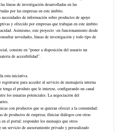
las líneas de investigación desarrolladas en las
rtadas por las empresas en este ámbito.
las necesidades de información sobre productos de apoyo
iptivas y ofrecido por empresas que trabajan en este ámbito
apacidad. Asimismo, este proyecto -en funcionamiento desde
consultar novedades, líneas de investigación y todo tipo de
cial, consiste en “poner a disposición del usuario un
ateria de accesibilidad”.
da esta iniciativa.
egistrarse para acceder al servicio de mensajería interna
e tenga el produto que le interese, configurando un canal
re los usuarias potenciales. La negociación del
artes.
icas con productos que se quieran ofrecer a la comunidad;
as de productos de empresa; iIniciar diálogos con otras
 en el portal; responder los mensajes que otros
e un servicio de asesoramiento privado y persoalizado