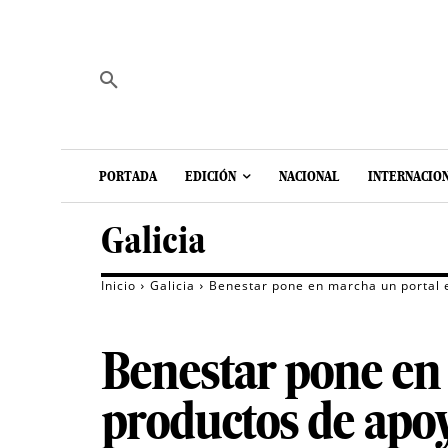
PORTADA
EDICIÓN
NACIONAL
INTERNACIO
Galicia
Inicio
Galicia
Benestar pone en marcha un portal e
Benestar pone en 
productos de apoy