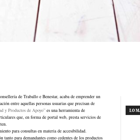
Consellería de Traballo e Benestar, acaba de emprender un
ción entre aquellas personas usuarias que precisan de
dad y Productos de Apoyo”
es una herramienta de
LO M
ticulares que, en forma de portal web, presta servicios de
ten.
iento para consultas en materia de accesibilidad.
ción tanto para demandantes como cedentes de los productos