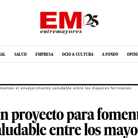
NAL
SALUD
EMPRESA
OCIO & CULTURA
A FONDO
OPIN
omentar el envejecimiento saludable entre los mayores ferrolanos
un proyecto para foment
ludable entre los mayo