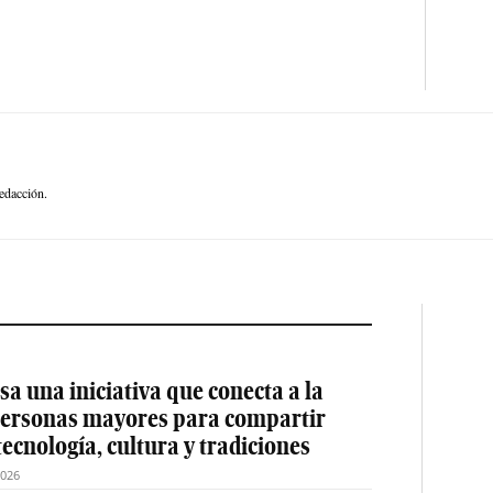
edacción.
a una iniciativa que conecta a la
 personas mayores para compartir
tecnología, cultura y tradiciones
2026