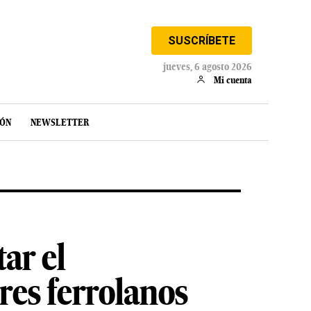
SUSCRÍBETE
jueves, 6 agosto 2026
Mi cuenta
IÓN
NEWSLETTER
ar el
res ferrolanos