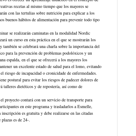
creativas recetas al mismo tiempo que los mayores se
arán con las tertulias sobre nutrición para explicar a los
unos buenos hábitos de alimentación para prevenir todo tipo
inar se realizarán caminatas en la modalidad Nordic
ará un curso en esta práctica en el que se mostrarán los
 y también se celebrará una charla sobre la importancia del
físico para la prevención de problemas podolóxicos y un
ana espalda, en el que se ofrecerá a los mayores los
antener un excelente estado de salud para el lomo, evitando
 el riesgo de incapacidad o cronicidade de enfermedades.
ene postural para evitar los riesgos de padecer dolores de
talleres dietéticos y de repostería, así como de
el proyecto contará con un servicio de transporte para
articipantes en este programa y trasladarlos a Esmelle,
inscripción es gratuita y debe realizarse en las citadas
 plazas es de 24-.