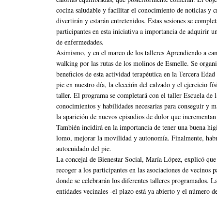
cocina saludable y facilitar el conocimiento de noticias y 
divertirán y estarán entretenidos. Estas sesiones se complet
participantes en esta iniciativa a importancia de adquirir 
de enfermedades.
Asimismo, y en el marco de los talleres Aprendiendo a cam
walking por las rutas de los molinos de Esmelle. Se organiz
beneficios de esta actividad terapéutica en la Tercera Edad
pie en nuestro día, la elección del calzado y el ejercicio 
taller. El programa se completará con el taller Escuela de l
conocimientos y habilidades necesarias para conseguir y m
la aparición de nuevos episodios de dolor que incrementan
También incidirá en la importancia de tener una buena higi
lomo, mejorar la movilidad y autonomía. Finalmente, habrá 
autocuidado del pie.
La concejal de Bienestar Social, María López, explicó que 
recoger a los participantes en las asociaciones de vecinos p
donde se celebrarán los diferentes talleres programados. La 
entidades vecinales -el plazo está ya abierto y el número de