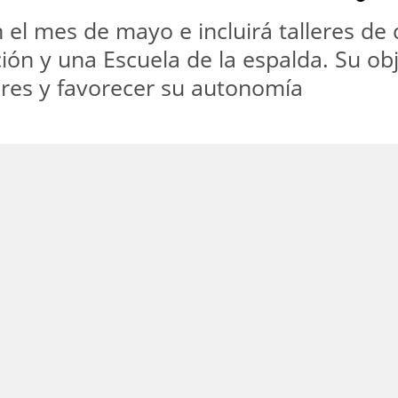
en el mes de mayo e incluirá talleres de
ición y una Escuela de la espalda. Su o
ores y favorecer su autonomía