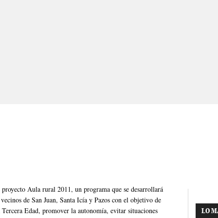
l proyecto Aula rural 2011, un programa que se desarrollará
vecinos de San Juan, Santa Icía y Pazos con el objetivo de
a Tercera Edad, promover la autonomía, evitar situaciones
LO M