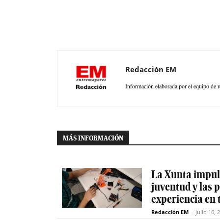
Redacción EM
Información elaborada por el equipo de r
MÁS INFORMACIÓN
La Xunta impuls
juventud y las
experiencia en 
Redacción EM
-
julio 16, 