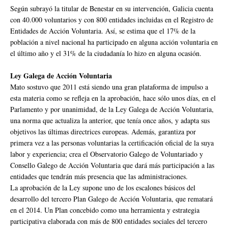
Según subrayó la titular de Benestar en su intervención, Galicia cuenta
con 40.000 voluntarios y con 800 entidades incluidas en el Registro de
Entidades de Acción Voluntaria. Así, se estima que el 17% de la
población a nivel nacional ha participado en alguna acción voluntaria en
el último año y el 31% de la ciudadanía lo hizo en alguna ocasión.
Ley Galega de Acción Voluntaria
Mato sostuvo que 2011 está siendo una gran plataforma de impulso a
esta materia como se refleja en la aprobación, hace sólo unos días, en el
Parlamento y por unanimidad, de la Ley Galega de Acción Voluntaria,
una norma que actualiza la anterior, que tenía once años, y adapta sus
objetivos las últimas directrices europeas. Además, garantiza por
primera vez a las personas voluntarias la certificación oficial de la suya
labor y experiencia; crea el Observatorio Galego de Voluntariado y
Consello Galego de Acción Voluntaria que dará más participación a las
entidades que tendrán más presencia que las administraciones.
La aprobación de la Ley supone uno de los escalones básicos del
desarrollo del tercero Plan Galego de Acción Voluntaria, que rematará
en el 2014. Un Plan concebido como una herramienta y estrategia
participativa elaborada con más de 800 entidades sociales del tercero