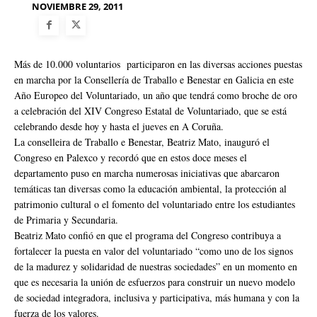
NOVIEMBRE 29, 2011
Más de 10.000 voluntarios participaron en las diversas acciones puestas
en marcha por la Consellería de Traballo e Benestar en Galicia en este
Año Europeo del Voluntariado, un año que tendrá como broche de oro
a celebración del XIV Congreso Estatal de Voluntariado, que se está
celebrando desde hoy y hasta el jueves en A Coruña.
La conselleira de Traballo e Benestar, Beatriz Mato, inauguró el
Congreso en Palexco y recordó que en estos doce meses el
departamento puso en marcha numerosas iniciativas que abarcaron
temáticas tan diversas como la educación ambiental, la protección al
patrimonio cultural o el fomento del voluntariado entre los estudiantes
de Primaria y Secundaria.
Beatriz Mato confió en que el programa del Congreso contribuya a
fortalecer la puesta en valor del voluntariado “como uno de los signos
de la madurez y solidaridad de nuestras sociedades” en un momento en
que es necesaria la unión de esfuerzos para construir un nuevo modelo
de sociedad integradora, inclusiva y participativa, más humana y con la
fuerza de los valores.