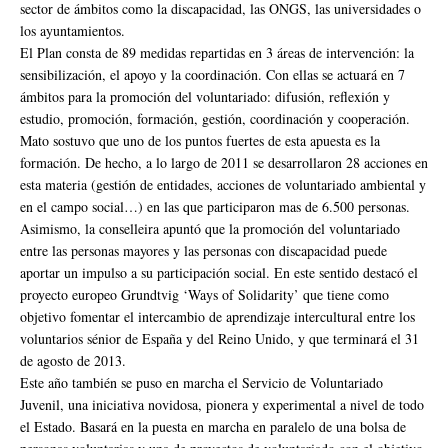
sector de ámbitos como la discapacidad, las ONGS, las universidades o
los ayuntamientos.
El Plan consta de 89 medidas repartidas en 3 áreas de intervención: la
sensibilización, el apoyo y la coordinación. Con ellas se actuará en 7
ámbitos para la promoción del voluntariado: difusión, reflexión y
estudio, promoción, formación, gestión, coordinación y cooperación.
Mato sostuvo que uno de los puntos fuertes de esta apuesta es la
formación. De hecho, a lo largo de 2011 se desarrollaron 28 acciones en
esta materia (gestión de entidades, acciones de voluntariado ambiental y
en el campo social…) en las que participaron mas de 6.500 personas.
Asimismo, la conselleira apuntó que la promoción del voluntariado
entre las personas mayores y las personas con discapacidad puede
aportar un impulso a su participación social. En este sentido destacó el
proyecto europeo Grundtvig ‘Ways of Solidarity’ que tiene como
objetivo fomentar el intercambio de aprendizaje intercultural entre los
voluntarios sénior de España y del Reino Unido, y que terminará el 31
de agosto de 2013.
Este año también se puso en marcha el Servicio de Voluntariado
Juvenil, una iniciativa novidosa, pionera y experimental a nivel de todo
el Estado. Basará en la puesta en marcha en paralelo de una bolsa de