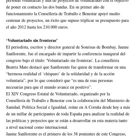
personas voluntarias y una de proyectos de voluntariado con el objetivo
de poner en contacto las dos bandas. En su primer año de
funcionamiento la Consellería de Traballo e Benestar apoyó medio
centenar de proyectos, un éxito que supuso triplicar su presupuesto para
el año 2012 hasta los 210.000 euros.
‘Voluntariado sin fronteras’
El periodista, escritor y director general de Sonrisas de Bombay, Jaume
Sanllorente, fue el encargado de impartir la conferencia inaugural del
congreso bajo el título ‘Voluntariado sin fronteras’. La conselleira
Beatriz Mato destacó que Sanllorente fue quien de transformar en una
“hermosa realidad el ‘chispazo’ de la solidaridad y de la acción
voluntaria”, por lo que consideró que “es una de esas personas
necesarias para que el mundo avance en positivo”.
El XIV Congreso Estatal de Voluntariado, organizado por la
Consellería de Traballo e Benestar con la colaboración del Ministerio de
Sanidad, Política Social e Igualdad, reúne en A Coruña desde hoy a más
de un millar de participantes de toda España para analizar la realidad de
las políticas y proyectos que se están a desarrollar en esta materia tanto
a nivel nacional como internacional.
Jaume Sanllorente es el primero de los 38 ponientes de este Congreso,