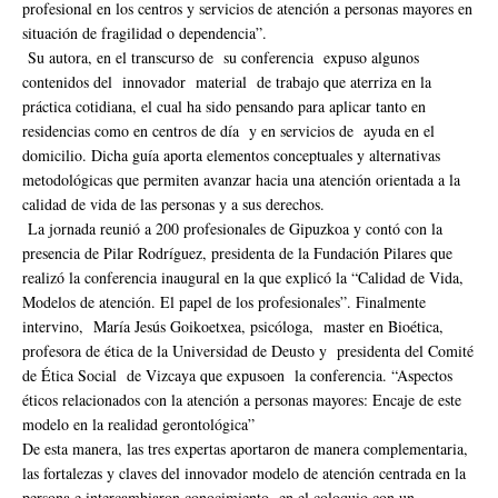
profesional en los centros y servicios de atención a personas mayores en
situación de fragilidad o dependencia”.
Su autora, en el transcurso de su conferencia expuso algunos
contenidos del innovador material de trabajo que aterriza en la
práctica cotidiana, el cual ha sido pensando para aplicar tanto en
residencias como en centros de día y en servicios de ayuda en el
domicilio. Dicha guía aporta elementos conceptuales y alternativas
metodológicas que permiten avanzar hacia una atención orientada a la
calidad de vida de las personas y a sus derechos.
La jornada reunió a 200 profesionales de Gipuzkoa y contó con la
presencia de Pilar Rodríguez, presidenta de la Fundación Pilares que
realizó la conferencia inaugural en la que explicó la “Calidad de Vida,
Modelos de atención. El papel de los profesionales”. Finalmente
intervino, María Jesús Goikoetxea, psicóloga, master en Bioética,
profesora de ética de la Universidad de Deusto y presidenta del Comité
de Ética Social de Vizcaya que expusoen la conferencia. “Aspectos
éticos relacionados con la atención a personas mayores: Encaje de este
modelo en la realidad gerontológica”
De esta manera, las tres expertas aportaron de manera complementaria,
las fortalezas y claves del innovador modelo de atención centrada en la
persona e intercambiaron conocimiento en el coloquio con un